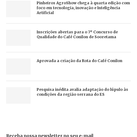
Pinheiros AgroShow chega à quarta edição com
foco em tecnologia, inovação e Inteligência
Artificial
Inscrições abertas para o 7º Concurso de
Qualidade do Café Conilon de Sooretama
Aprovada a criação da Rota do Café Conilon
Pesquisa inédita avalia adaptação do lúpulo às
condições da região serrana do ES
Receba nossa newsletter no seu e-mail