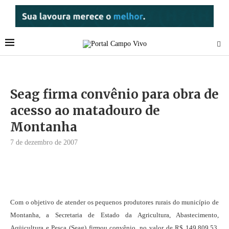
Seag firma convênio para obra de
acesso ao matadouro de
Montanha
7 de dezembro de 2007
Com o objetivo de atender os pequenos produtores rurais do município de
Montanha, a Secretaria de Estado da Agricultura, Abastecimento,
Aqüicultura e Pesca (Seag) firmou convênio, no valor de R$ 149.809,53,