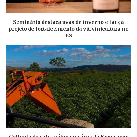
Seminário destaca uvas de inverno e lança
projeto de fortalecimento da vitivinicultura no
ES
Colheita de café arábica na área da Expocacer