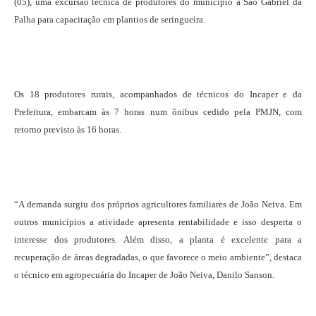
(05), uma excursão técnica de produtores do município a São Gabriel da
Palha para capacitação em plantios de seringueira.
Os 18 produtores rurais, acompanhados de técnicos do Incaper e da
Prefeitura, embarcam às 7 horas num ônibus cedido pela PMJN, com
retorno previsto às 16 horas.
“A demanda surgiu dos próprios agricultores familiares de João Neiva. Em
outros municípios a atividade apresenta rentabilidade e isso desperta o
interesse dos produtores. Além disso, a planta é excelente para a
recuperação de áreas degradadas, o que favorece o meio ambiente”, destaca
o técnico em agropecuária do Incaper de João Neiva, Danilo Sanson.