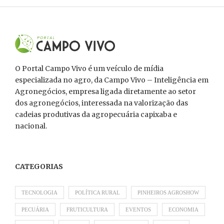
O Portal Campo Vivo é um veículo de mídia
especializada no agro, da Campo Vivo – Inteligência em
Agronegócios, empresa ligada diretamente ao setor
dos agronegócios, interessada na valorização das
cadeias produtivas da agropecuária capixaba e
nacional.
CATEGORIAS
TECNOLOGIA
POLÍTICA RURAL
PINHEIROS AGROSHOW
PECUÁRIA
FRUTICULTURA
EVENTOS
ECONOMIA