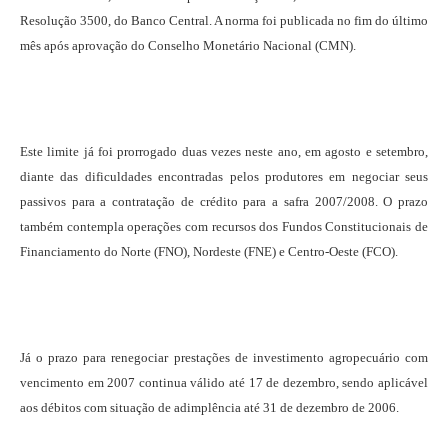
Resolução 3500, do Banco Central. A norma foi publicada no fim do último
mês após aprovação do Conselho Monetário Nacional (CMN).
Este limite já foi prorrogado duas vezes neste ano, em agosto e setembro,
diante das dificuldades encontradas pelos produtores em negociar seus
passivos para a contratação de crédito para a safra 2007/2008. O prazo
também contempla operações com recursos dos Fundos Constitucionais de
Financiamento do Norte (FNO), Nordeste (FNE) e Centro-Oeste (FCO).
Já o prazo para renegociar prestações de investimento agropecuário com
vencimento em 2007 continua válido até 17 de dezembro, sendo aplicável
aos débitos com situação de adimplência até 31 de dezembro de 2006.