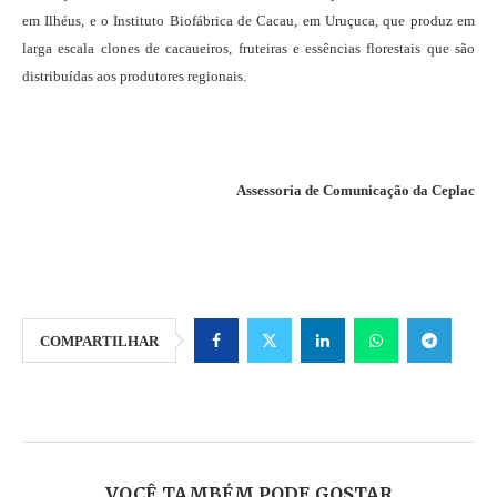
em Ilhéus, e o Instituto Biofábrica de Cacau, em Uruçuca, que produz em
larga escala clones de cacaueiros, fruteiras e essências florestais que são
distribuídas aos produtores regionais.
Assessoria de Comunicação da Ceplac
COMPARTILHAR
VOCÊ TAMBÉM PODE GOSTAR