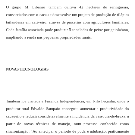
O grupo M. Libânio também cultiva 42 hectares de seringueira,
consorciados com o cacau e desenvolve um projeto de produção de tilápias
tailandesas em cativeiro, através de parcerias com agricultores familiares.
Cada família associada pode produzir 5 toneladas de peixe por gaiola/ano,
ampliando a renda nas pequenas propriedades rurais.
NOVAS TECNOLOGIAS
Também foi visitada a Fazenda Independência, em Nilo Peçanha, onde o
produtor rural Edvaldo Sampaio conseguiu aumentar a produtividade do
cacaueiro e reduzir consideravelmente a incidência da vassoura-de-bruxa, a
partir de novas técnicas de manejo, num processo conhecido como
sincronização. “Ao antecipar o período de poda e adubação, praticamente