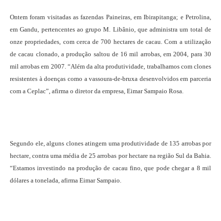
Ontem foram visitadas as fazendas Paineiras, em Ibirapitanga; e Petrolina,
em Gandu, pertencentes ao grupo M. Libânio, que administra um total de
onze propriedades, com cerca de 700 hectares de cacau. Com a utilização
de cacau clonado, a produção saltou de 16 mil arrobas, em 2004, para 30
mil arrobas em 2007. “Além da alta produtividade, trabalhamos com clones
resistentes à doenças como a vassoura-de-bruxa desenvolvidos em parceria
com a Ceplac”, afirma o diretor da empresa, Eimar Sampaio Rosa.
Segundo ele, alguns clones atingem uma produtividade de 135 arrobas por
hectare, contra uma média de 25 arrobas por hectare na região Sul da Bahia.
“Estamos investindo na produção de cacau fino, que pode chegar a 8 mil
dólares a tonelada, afirma Eimar Sampaio.