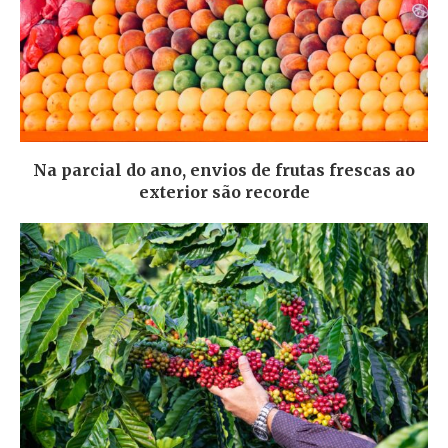
Na parcial do ano, envios de frutas frescas ao
exterior são recorde