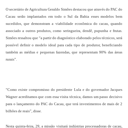
O secretário de Agricultura Geraldo Simões destacou que através do PAC do
Cacau serão implantados em todo o Sul da Bahia esses modelos bem
sucedidos, que demonstram a viabilidade econômica do cacau, quando
associado a outros produtos, como seringueira, dendê, pupunha e frutas.
Simões ressaltou que “a partir do diagnóstico elaborado pelos técnicos, será
possível definir o modelo ideal para cada tipo de produtor, beneficiando
também as médias e pequenas fazendas, que representam 90% das áreas
rurais”.
“Como existe compromisso do presidente Lula e do governador Jacques
Wagner acreditamos que com essa visita técnica, damos um passo decisivo
para o lançamento do PAC do Cacau, que terá investimentos de mais de 2
bilhões de reais”, disse.
Nesta quinta-feira, 29, a missão visitará indústrias processadoras de cacau,