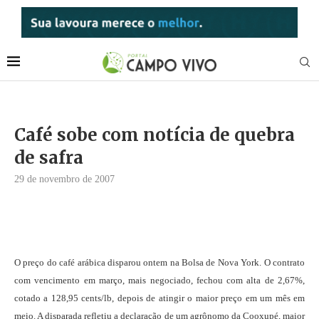
Café sobe com notícia de quebra
de safra
29 de novembro de 2007
O preço do café arábica disparou ontem na Bolsa de Nova York. O contrato
com vencimento em março, mais negociado, fechou com alta de 2,67%,
cotado a 128,95 cents/lb, depois de atingir o maior preço em um mês em
meio. A disparada refletiu a declaração de um agrônomo da Cooxupé, maior