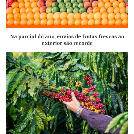
Na parcial do ano, envios de frutas frescas ao
exterior são recorde