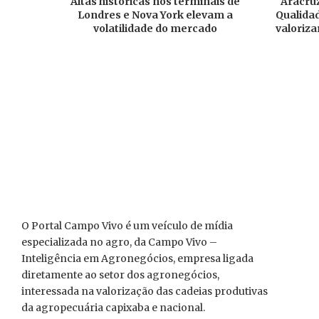
Altas históricas nos terminais de
Aracruz
Londres e Nova York elevam a
Qualidad
volatilidade do mercado
valoriza
O Portal Campo Vivo é um veículo de mídia
especializada no agro, da Campo Vivo –
Inteligência em Agronegócios, empresa ligada
diretamente ao setor dos agronegócios,
interessada na valorização das cadeias produtivas
da agropecuária capixaba e nacional.