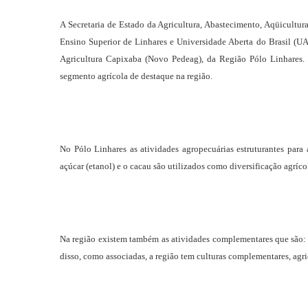
A Secretaria de Estado da Agricultura, Abastecimento, Aqüicultura
Ensino Superior de Linhares e Universidade Aberta do Brasil (U
Agricultura Capixaba (Novo Pedeag), da Região Pólo Linhares. 
segmento agrícola de destaque na região.
No Pólo Linhares as atividades agropecuárias estruturantes para a 
açúcar (etanol) e o cacau são utilizados como diversificação agríco
Na região existem também as atividades complementares que são: av
disso, como associadas, a região tem culturas complementares, agri