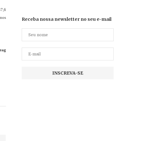
37,6
 nos
Receba nossa newsletter no seu e-mail
Seag