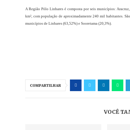
A Região Pólo Linhares é composta por seis municípios: Aracruz,
km², com população de aproximadamente 240 mil habitantes. São 
municípios de Linhares (63,52%) e Sooretama (20,3%).
COMPARTILHAR
VOCÊ TA