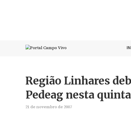
I
Região Linhares deb
Pedeag nesta quinta-
21 de novembro de 2007