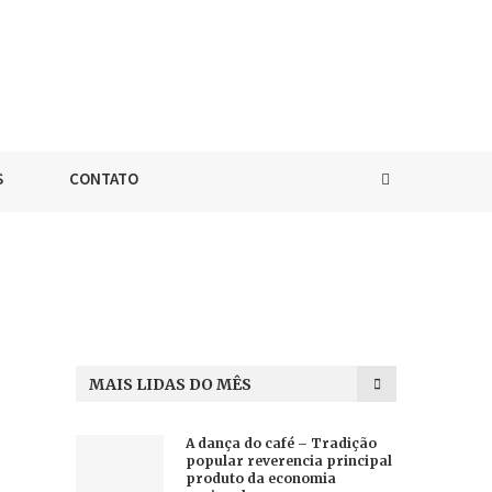
S
CONTATO
MAIS LIDAS DO MÊS
A dança do café – Tradição
popular reverencia principal
produto da economia