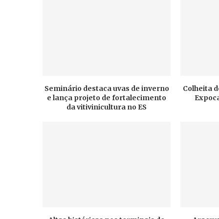
Seminário destaca uvas de inverno
Colheita d
e lança projeto de fortalecimento
Expoca
da vitivinicultura no ES