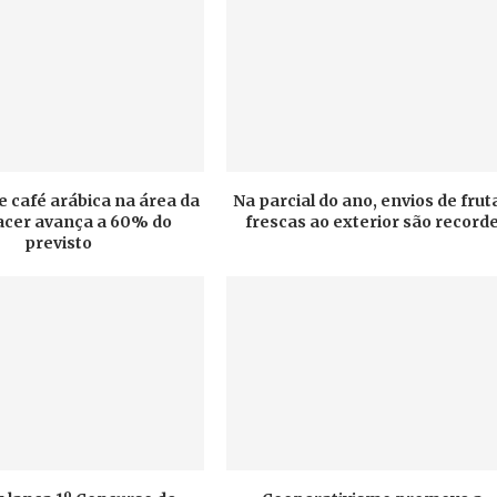
e café arábica na área da
Na parcial do ano, envios de frut
cer avança a 60% do
frescas ao exterior são record
previsto