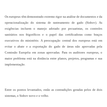
Os europeus têm demonstrado extremo rigor na análise de documentos e da
operacionalização do sistema de rastreamento de gado (Sisbov). As
exigências incluem o manejo adotado por pecuaristas, os controles
sanitários nos frigoríficos e o papel das certificadoras como braços
executivos do ministério. A preocupação central dos europeus está em
evitar o abate e a exportação do gado de áreas não aprovadas pela
Comissão Européia em zonas aprovadas. Para os auditores europeus, o
maior problema está na distância entre planos, projetos, programas e sua
implementação.
Entre os pontos levantados, estão as contradições geradas pelos de dois
sistemas, o Sisbov novo e o velho.