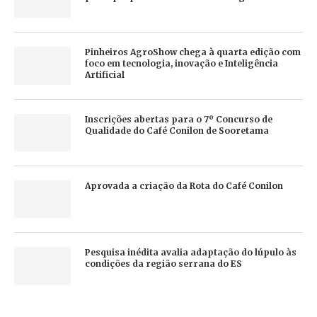
Pinheiros AgroShow chega à quarta edição com
foco em tecnologia, inovação e Inteligência
Artificial
Inscrições abertas para o 7º Concurso de
Qualidade do Café Conilon de Sooretama
Aprovada a criação da Rota do Café Conilon
Pesquisa inédita avalia adaptação do lúpulo às
condições da região serrana do ES