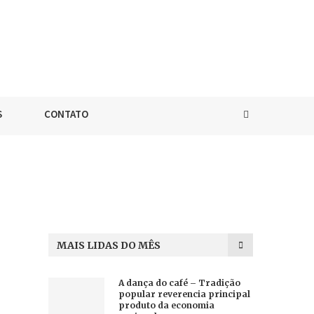
S
CONTATO
MAIS LIDAS DO MÊS
A dança do café – Tradição
popular reverencia principal
produto da economia