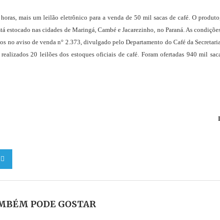
 horas, mais um leilão eletrônico para a venda de 50 mil sacas de café. O produto
, está estocado nas cidades de Maringá, Cambé e Jacarezinho, no Paraná. As condiçõe
os no aviso de venda n° 2.373, divulgado pelo Departamento do Café da Secretari
ealizados 20 leilões dos estoques oficiais de café. Foram ofertadas 940 mil sac
MBÉM PODE GOSTAR