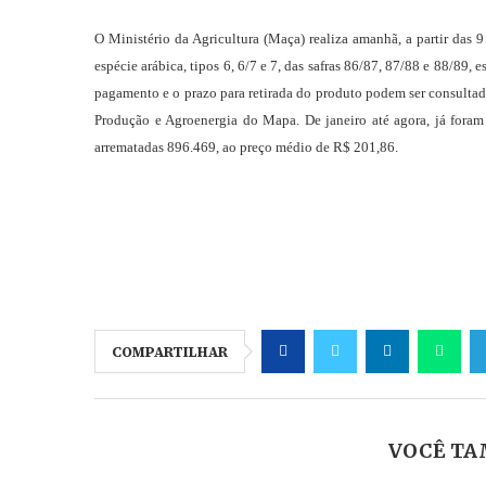
O Ministério da Agricultura (Maça) realiza amanhã, a partir das 9
espécie arábica, tipos 6, 6/7 e 7, das safras 86/87, 87/88 e 88/89
pagamento e o prazo para retirada do produto podem ser consultad
Produção e Agroenergia do Mapa. De janeiro até agora, já foram r
arrematadas 896.469, ao preço médio de R$ 201,86.
COMPARTILHAR
VOCÊ TA