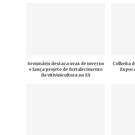
Seminário destaca uvas de inverno
Colheita d
e lança projeto de fortalecimento
Expoca
da vitivinicultura no ES