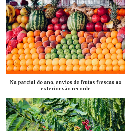
Na parcial do ano, envios de frutas frescas ao
exterior são recorde