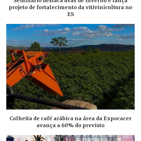
Seminário destaca uvas de inverno e lança
projeto de fortalecimento da vitivinicultura no
ES
Colheita de café arábica na área da Expocacer
avança a 60% do previsto