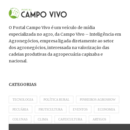
O Portal Campo Vivo é um veículo de mídia
especializada no agro, da Campo Vivo – Inteligência em
Agronegócios, empresa ligada diretamente ao setor
dos agronegócios, interessada na valorização das
cadeias produtivas da agropecuária capixaba e
nacional.
CATEGORIAS
TECNOLOGIA
POLÍTICA RURAL
PINHEIROS AGROSHOW
PECUÁRIA
FRUTICULTURA
EVENTOS
ECONOMIA
COLUNAS
CLIMA
CAFEICULTURA
ARTIGOS
APRESENTADO POR SICOOB
APRESENTADO POR SEBRAE