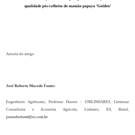
qualidade pós-colheita do mamão papaya ‘Golden’
Autoria do artigo:
José Roberto Macedo Fontes
Engenheiro Agrônomo, Professor Doutor – UNILINHARES, Germinar
Consultoria e Acessória Agrícola, Linhares, ES, Brasil,
joserobertomf@oi.com.br