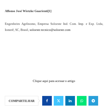
Affonso José Wietzke Guarienti
[1]
Engenheiro Agrônomo, Empresa Soloeste Ind. Com. Imp. e Exp. Ltda,
Iomerê, SC, Brasil,
soloeste.tecnico@soloeste.com
Clique aqui para acessar o artigo
COMPARTILHAR