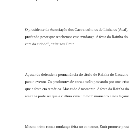
O presidente da Associação dos Cacauicultores de Linhares (Acal
profundo pesar que recebemos essa mudança. A festa da Rainha do C
cara da cidade”, enfatizou Emir.
Apesar de defender a permanência do título de Rainha do Cacau, o
para o evento. Os produtores de cacau estão passando por uma cris
que a festa era temática. Mas tudo é momento. A festa da Rainha d
amanhã pode ser que a cultura viva um bom momento e nós façamos
Mesmo triste com a mudança feita no concurso, Emir promete prestig