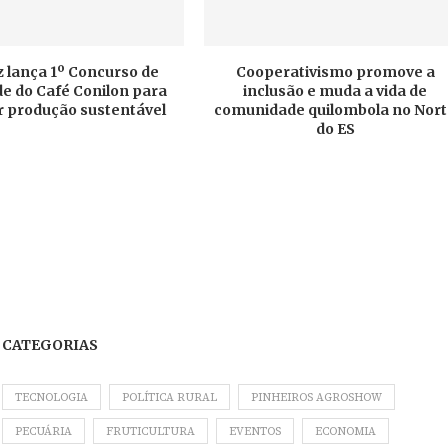
 lança 1º Concurso de
Cooperativismo promove a
e do Café Conilon para
inclusão e muda a vida de
r produção sustentável
comunidade quilombola no Nor
do ES
CATEGORIAS
TECNOLOGIA
POLÍTICA RURAL
PINHEIROS AGROSHOW
PECUÁRIA
FRUTICULTURA
EVENTOS
ECONOMIA