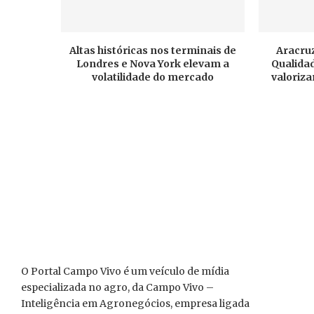
Altas históricas nos terminais de
Aracruz
Londres e Nova York elevam a
Qualidad
volatilidade do mercado
valoriza
O Portal Campo Vivo é um veículo de mídia
especializada no agro, da Campo Vivo –
Inteligência em Agronegócios, empresa ligada