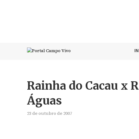
I
Rainha do Cacau x R
Águas
23 de outubro de 2007