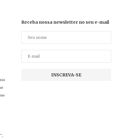
Receba nossa newsletter no seu e-mail
ínio
ar
mas
”,