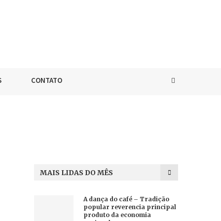
S
CONTATO
MAIS LIDAS DO MÊS
A dança do café – Tradição
popular reverencia principal
produto da economia