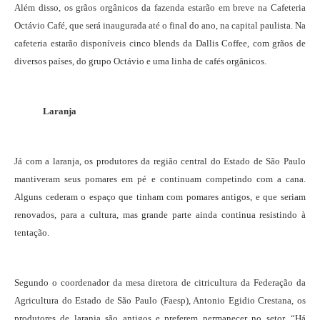
Além disso, os grãos orgânicos da fazenda estarão em breve na Cafeteria
Octávio Café, que será inaugurada até o final do ano, na capital paulista. Na
cafeteria estarão disponíveis cinco blends da Dallis Coffee, com grãos de
diversos países, do grupo Octávio e uma linha de cafés orgânicos.
Laranja
Já com a laranja, os produtores da região central do Estado de São Paulo
mantiveram seus pomares em pé e continuam competindo com a cana.
Alguns cederam o espaço que tinham com pomares antigos, e que seriam
renovados, para a cultura, mas grande parte ainda continua resistindo à
tentação.
Segundo o coordenador da mesa diretora de citricultura da Federação da
Agricultura do Estado de São Paulo (Faesp), Antonio Egidio Crestana, os
produtores de laranja são antigos e preferem permanecer no setor. “Há