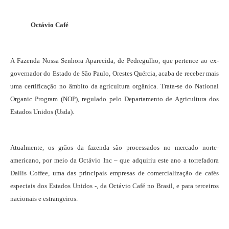
Octávio Café
A Fazenda Nossa Senhora Aparecida, de Pedregulho, que pertence ao ex-
governador do Estado de São Paulo, Orestes Quércia, acaba de receber mais
uma certificação no âmbito da agricultura orgânica. Trata-se do National
Organic Program (NOP), regulado pelo Departamento de Agricultura dos
Estados Unidos (Usda).
Atualmente, os grãos da fazenda são processados no mercado norte-
americano, por meio da Octávio Inc – que adquiriu este ano a torrefadora
Dallis Coffee, uma das principais empresas de comercialização de cafés
especiais dos Estados Unidos -, da Octávio Café no Brasil, e para terceiros
nacionais e estrangeiros.