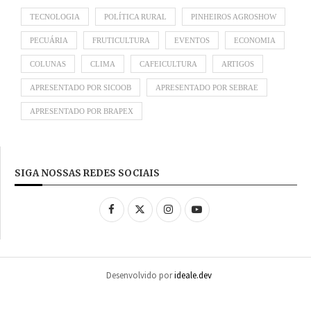
TECNOLOGIA
POLÍTICA RURAL
PINHEIROS AGROSHOW
PECUÁRIA
FRUTICULTURA
EVENTOS
ECONOMIA
COLUNAS
CLIMA
CAFEICULTURA
ARTIGOS
APRESENTADO POR SICOOB
APRESENTADO POR SEBRAE
APRESENTADO POR BRAPEX
SIGA NOSSAS REDES SOCIAIS
Desenvolvido por
ideale.dev