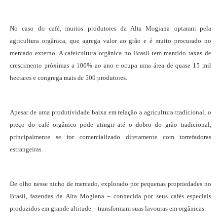
No caso do café, muitos produtores da Alta Mogiana optaram pela
agricultura orgânica, que agrega valor ao grão e é muito procurado no
mercado externo. A cafeicultura orgânica no Brasil tem mantido taxas de
crescimento próximas a 100% ao ano e ocupa uma área de quase 15 mil
hectares e congrega mais de 500 produtores.
Apesar de uma produtividade baixa em relação a agricultura tradicional, o
preço do café orgânico pode atingir até o dobro do grão tradicional,
principalmente se for comercializado diretamente com torrefadoras
estrangeiras.
De olho nesse nicho de mercado, explorado por pequenas propriedades no
Brasil, fazendas da Alta Mogiana – conhecida por seus cafés especiais
produzidos em grande altitude – transformam suas lavouras em orgânicas.