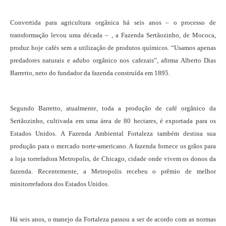
Convertida para agricultura orgânica há seis anos – o processo de
transformação levou uma década – , a Fazenda Sertãozinho, de Mococa,
produz hoje cafés sem a utilização de produtos químicos. “Usamos apenas
predadores naturais e adubo orgânico nos cafezais”, afirma Alberto Dias
Barretto, neto do fundador da fazenda construída em 1895.
Segundo Barretto, atualmente, toda a produção de café orgânico da
Sertãozinho, cultivada em uma área de 80 hectares, é exportada para os
Estados Unidos. A Fazenda Ambiental Fortaleza também destina sua
produção para o mercado norte-americano. A fazenda fornece os grãos para
a loja torrefadora Metropolis, de Chicago, cidade onde vivem os donos da
fazenda. Recentemente, a Metropolis recebeu o prêmio de melhor
minitorrefadora dos Estados Unidos.
Há seis anos, o manejo da Fortaleza passou a ser de acordo com as normas