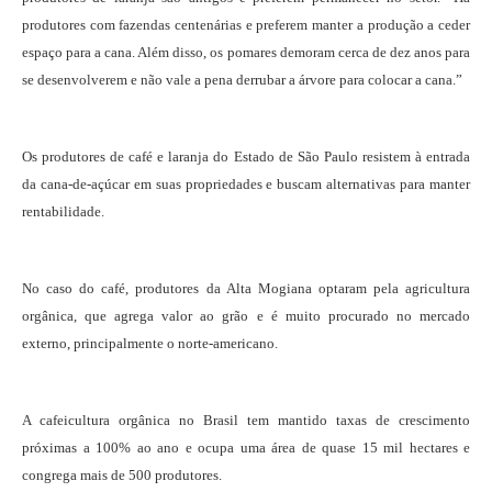
produtores com fazendas centenárias e preferem manter a produção a ceder
espaço para a cana. Além disso, os pomares demoram cerca de dez anos para
se desenvolverem e não vale a pena derrubar a árvore para colocar a cana.”
Os produtores de café e laranja do Estado de São Paulo resistem à entrada
da cana-de-açúcar em suas propriedades e buscam alternativas para manter
rentabilidade.
No caso do café, produtores da Alta Mogiana optaram pela agricultura
orgânica, que agrega valor ao grão e é muito procurado no mercado
externo, principalmente o norte-americano.
A cafeicultura orgânica no Brasil tem mantido taxas de crescimento
próximas a 100% ao ano e ocupa uma área de quase 15 mil hectares e
congrega mais de 500 produtores.