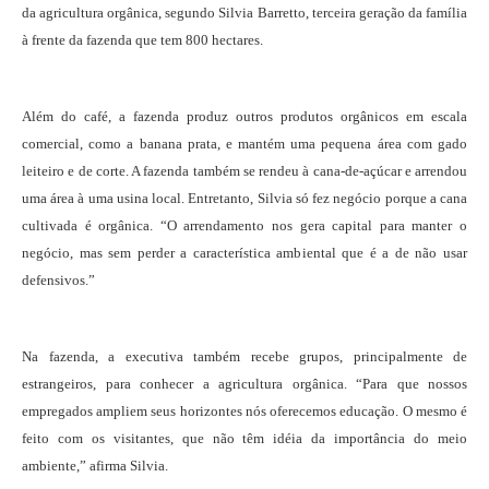
da agricultura orgânica, segundo Silvia Barretto, terceira geração da família
à frente da fazenda que tem 800 hectares.
Além do café, a fazenda produz outros produtos orgânicos em escala
comercial, como a banana prata, e mantém uma pequena área com gado
leiteiro e de corte. A fazenda também se rendeu à cana-de-açúcar e arrendou
uma área à uma usina local. Entretanto, Silvia só fez negócio porque a cana
cultivada é orgânica. “O arrendamento nos gera capital para manter o
negócio, mas sem perder a característica ambiental que é a de não usar
defensivos.”
Na fazenda, a executiva também recebe grupos, principalmente de
estrangeiros, para conhecer a agricultura orgânica. “Para que nossos
empregados ampliem seus horizontes nós oferecemos educação. O mesmo é
feito com os visitantes, que não têm idéia da importância do meio
ambiente,” afirma Silvia.