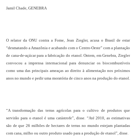
Jamil Chade, GENEBRA
O relator da ONU contra a Fome, Jean Ziegler, acusa o Brasil de estar
“desmatando a Amazônia e acabando com o Centro-Oeste” com a plantação
de cana-de-açúcar para a fabricação do etanol. Ontem, em Genebra, Ziegler
convocou a imprensa internacional para denunciar os biocombustíveis
como uma das principais ameaças ao direito à alimentação nos próximos
anos no mundo e pedir uma moratória de cinco anos na produção do etanol.
“A transformação das terras agrícolas para o cultivo de produtos que
servirão para o etanol é uma catástrofe”, disse. “Até 2010, as estimativas
são de que 26 milhões de hectares de terras no mundo estejam plantadas
com cana, milho ou outro produto usado para a produção de etanol”, disse.