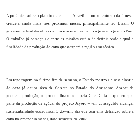
A polêmica sobre o plantio de cana na Amazônia ou no entorno da floresta
crescerá ainda mais nos próximos meses, principalmente no Brasil. O
governo federal decidiu criar um macrozoneamento agroecológico no País.
O trabalho já começou e entre as missões está a de definir onde e qual a
finalidade da produção de cana que ocupará a região amazônica.
Em reportagem no último fim de semana, o Estado mostrou que o plantio
de cana já ocupa área de floresta no Estado do Amazonas. Apesar da
pequena produção, o projeto financiado pela Coca-Cola – que compra
parte da produção de açúcar do projeto Jayoro – tem conseguido alcançar
sustentabilidade econômica. O governo diz que terá uma definição sobre a
cana na Amazônia no segundo semestre de 2008.