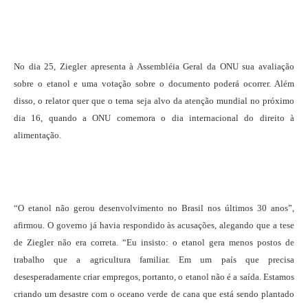
No dia 25, Ziegler apresenta à Assembléia Geral da ONU sua avaliação
sobre o etanol e uma votação sobre o documento poderá ocorrer. Além
disso, o relator quer que o tema seja alvo da atenção mundial no próximo
dia 16, quando a ONU comemora o dia internacional do direito à
alimentação.
“O etanol não gerou desenvolvimento no Brasil nos últimos 30 anos”,
afirmou. O governo já havia respondido às acusações, alegando que a tese
de Ziegler não era correta. “Eu insisto: o etanol gera menos postos de
trabalho que a agricultura familiar. Em um país que precisa
desesperadamente criar empregos, portanto, o etanol não é a saída. Estamos
criando um desastre com o oceano verde de cana que está sendo plantado