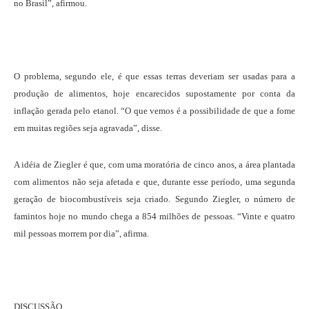
no Brasil”, afirmou.
O problema, segundo ele, é que essas terras deveriam ser usadas para a
produção de alimentos, hoje encarecidos supostamente por conta da
inflação gerada pelo etanol. “O que vemos é a possibilidade de que a fome
em muitas regiões seja agravada”, disse.
A idéia de Ziegler é que, com uma moratória de cinco anos, a área plantada
com alimentos não seja afetada e que, durante esse período, uma segunda
geração de biocombustíveis seja criado. Segundo Ziegler, o número de
famintos hoje no mundo chega a 854 milhões de pessoas. “Vinte e quatro
mil pessoas morrem por dia”, afirma.
DISCUSSÃO