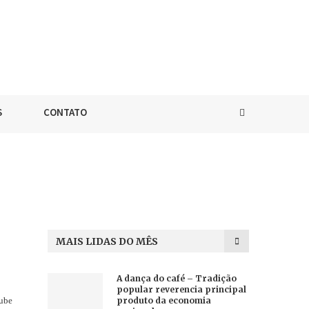
S
CONTATO
MAIS LIDAS DO MÊS
A dança do café – Tradição
popular reverencia principal
lube
produto da economia