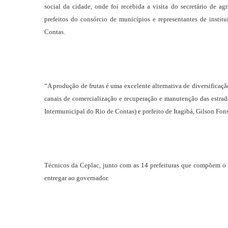
social da cidade, onde foi recebida a visita do secretário de a
prefeitos do consórcio de municípios e representantes de insti
Contas.
“A produção de frutas é uma excelente alternativa de diversificaçã
canais de comercialização e recuperação e manutenção das estrad
Intermunicipal do Rio de Contas) e prefeito de Itagibá, Gilson Fon
Técnicos da Ceplac, junto com as 14 prefeituras que compõem o 
entregar ao governador.