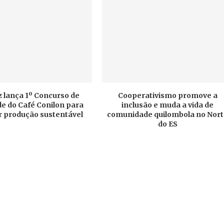
 lança 1º Concurso de
Cooperativismo promove a
e do Café Conilon para
inclusão e muda a vida de
r produção sustentável
comunidade quilombola no Nor
do ES