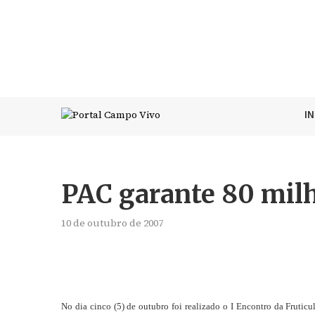
I
PAC garante 80 milh
10 de outubro de 2007
No dia cinco (5) de outubro foi realizado o I Encontro da Frutic