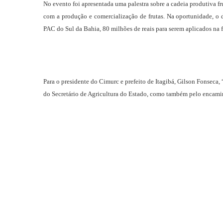
No evento foi apresentada uma palestra sobre a cadeia produtiva f
com a produção e comercialização de frutas. Na oportunidade, o d
PAC do Sul da Bahia, 80 milhões de reais para serem aplicados na f
Para o presidente do Cimurc e prefeito de Itagibá, Gilson Fonseca, 
do Secretário de Agricultura do Estado, como também pelo encaminh