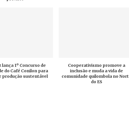
 lança 1º Concurso de
Cooperativismo promove a
e do Café Conilon para
inclusão e muda a vida de
r produção sustentável
comunidade quilombola no Nor
do ES