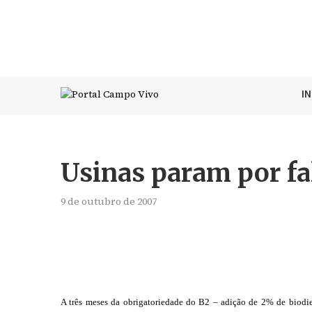
I
Usinas param por fa
9 de outubro de 2007
A três meses da obrigatoriedade do B2 – adição de 2% de biodie