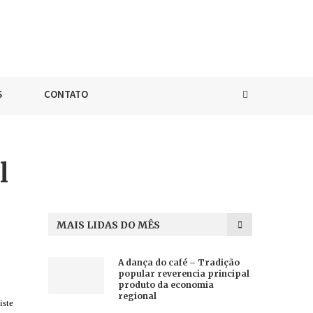
S
CONTATO
l
MAIS LIDAS DO MÊS
A dança do café – Tradição
popular reverencia principal
produto da economia
regional
iste