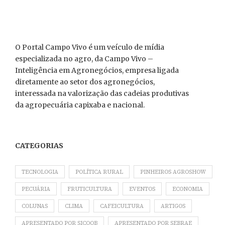
O Portal Campo Vivo é um veículo de mídia
especializada no agro, da Campo Vivo –
Inteligência em Agronegócios, empresa ligada
diretamente ao setor dos agronegócios,
interessada na valorização das cadeias produtivas
da agropecuária capixaba e nacional.
CATEGORIAS
TECNOLOGIA
POLÍTICA RURAL
PINHEIROS AGROSHOW
PECUÁRIA
FRUTICULTURA
EVENTOS
ECONOMIA
COLUNAS
CLIMA
CAFEICULTURA
ARTIGOS
APRESENTADO POR SICOOB
APRESENTADO POR SEBRAE