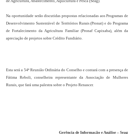
de Agricultura, Abastecimento, Aqüicultura e Pesca (Seag).
Na oportunidade serão discutidas propostas relacionadas aos Programas de
Desenvolvimento Sustentável de Territórios Rurais (Pronat) e do Programa
de Fortalecimento da Agricultura Familiar (Pronaf Capixaba), além da
apreciação de projetos sobre Crédito Fundiário.
Esta será a 54ª Reunião Ordinária do Conselho e contará com a presença de
Fátima Reboli, conselheira representante da Associação de Mulheres
Rurais, que fará uma palestra sobre o Projeto Renascer.
Gerência de Informação e Análise – Seag