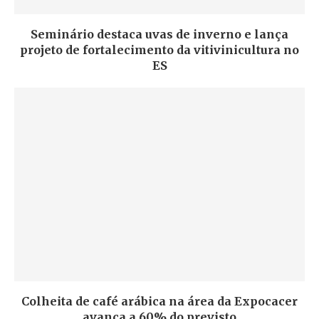
Seminário destaca uvas de inverno e lança
projeto de fortalecimento da vitivinicultura no
ES
Colheita de café arábica na área da Expocacer
avança a 60% do previsto