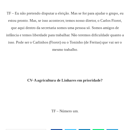
TF – Eu não pretendo disputar a eleição. Mas se for para ajudar o grupo, eu
estou pronto. Mas, se isso acontecer, temos nosso diretor, o Carlos Fiorot,
que aqui dentro da secretaria somos uma pessoa só. Somos amigos de
infância e temos liberdade para trabalhar. Não teremos dificuldade quanto a
isso. Pode ser o Carlinhos (Fiorot) ou o Toninho (de Freitas) que vai ser o
mesmo trabalho.
CV- A agricultura de Linhares em prioridade?
TF – Número um.