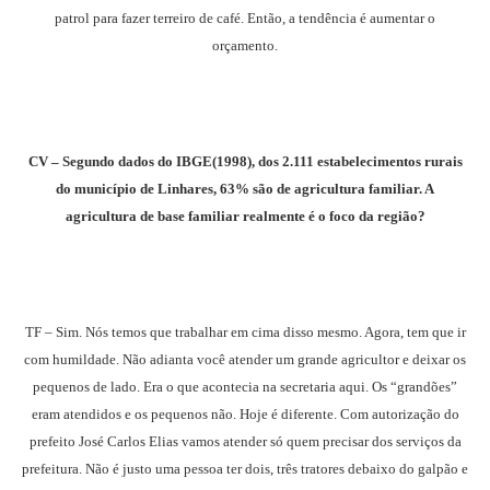
patrol para fazer terreiro de café. Então, a tendência é aumentar o
orçamento.
CV – Segundo dados do IBGE(1998), dos 2.111 estabelecimentos rurais
do município de Linhares, 63% são de agricultura familiar. A
agricultura de base familiar realmente é o foco da região?
TF – Sim. Nós temos que trabalhar em cima disso mesmo. Agora, tem que ir
com humildade. Não adianta você atender um grande agricultor e deixar os
pequenos de lado. Era o que acontecia na secretaria aqui. Os “grandões”
eram atendidos e os pequenos não. Hoje é diferente. Com autorização do
prefeito José Carlos Elias vamos atender só quem precisar dos serviços da
prefeitura. Não é justo uma pessoa ter dois, três tratores debaixo do galpão e