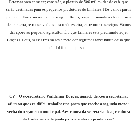
Estamos para começar, esse mês, o plantio de 500 mil mudas de café que
serão destinadas para os pequenos produtores de Linhares. Nós vamos partir
para trabalhar com os pequenos agricultores, proporcionando a eles tratores
de arar terra, retroescavadeira, trator de esteira, entre outros serviços. Vamos
dar apoio ao pequeno agricultor. É o que Linhares está precisando hoje.
Graças a Deus, nesses três meses e meio conseguimos fazer muita coisa que
não foi feita no passado.
CV – O ex-secretário Waldemar Borges, quando deixou a secretaria,
afirmou que era difícil trabalhar na pasta que recebe a segunda menor
verba do orçamento municipal. A estrutura da secretaria de agricultura
de Linhares é adequada para atender os produtores?