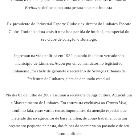
Freitas
se define como uma pessoa sincera e honesta.
Ex-presidente do Industrial Esporte Clube e ex-diretor do Linhares Esporte
Clube, Toninho adora assistir uma boa partida de futebol, em especial do
seu clube de coração, o Botafogo.
Ingressou na vida política em 1982, quando foi eleito vereador do
município de Linhares. Atuou por cinco mandatos no legislativo
linharense, foi chefe de gabinete e secretário de Serviços Urbanos da
Prefeitura de Linhares, além de deputado estadual.
No dia 03 de julho de 2007 assumiu a secretaria de Agricultura, Aqüicultura
e Abastecimento de Linhares. Em entrevista exclusiva ao
Campo Vivo
,
Toninho fala, entre vários temas importantes, da atenção especial que
pretende dar ao agricultor de base familiar, de como trabalhar com um
orçamento pequeno na pasta, das falhas da secretaria no passado e de seu
futuro político.