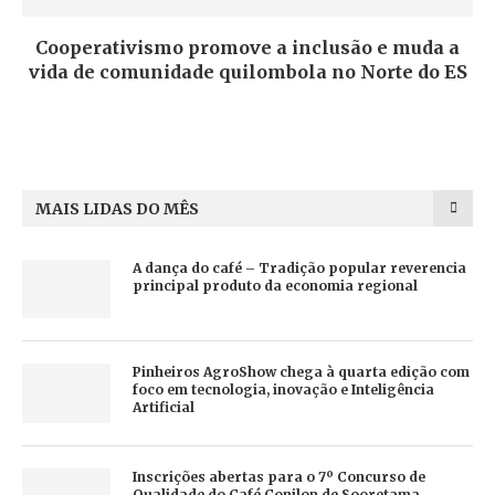
Cooperativismo promove a inclusão e muda a
vida de comunidade quilombola no Norte do ES
MAIS LIDAS DO MÊS
A dança do café – Tradição popular reverencia
principal produto da economia regional
Pinheiros AgroShow chega à quarta edição com
foco em tecnologia, inovação e Inteligência
Artificial
Inscrições abertas para o 7º Concurso de
Qualidade do Café Conilon de Sooretama