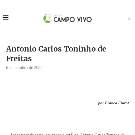
Antonio Carlos Toninho de
Freitas
6 de outubro de 2007
por Franco Fiorot
Linharense de berço, aquariano e católico, Antonio Carlos
Toninho de