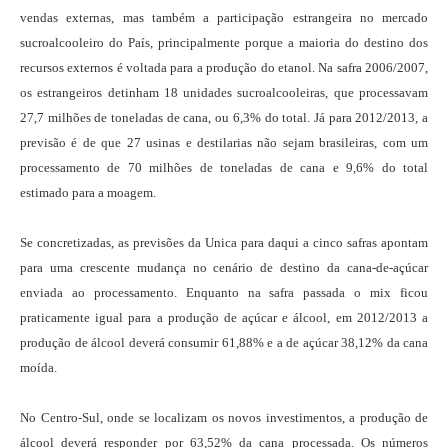
vendas externas, mas também a participação estrangeira no mercado
sucroalcooleiro do País, principalmente porque a maioria do destino dos
recursos externos é voltada para a produção do etanol. Na safra 2006/2007,
os estrangeiros detinham 18 unidades sucroalcooleiras, que processavam
27,7 milhões de toneladas de cana, ou 6,3% do total. Já para 2012/2013, a
previsão é de que 27 usinas e destilarias não sejam brasileiras, com um
processamento de 70 milhões de toneladas de cana e 9,6% do total
estimado para a moagem.
Se concretizadas, as previsões da Unica para daqui a cinco safras apontam
para uma crescente mudança no cenário de destino da cana-de-açúcar
enviada ao processamento. Enquanto na safra passada o mix ficou
praticamente igual para a produção de açúcar e álcool, em 2012/2013 a
produção de álcool deverá consumir 61,88% e a de açúcar 38,12% da cana
moída.
No Centro-Sul, onde se localizam os novos investimentos, a produção de
álcool deverá responder por 63,52% da cana processada. Os números