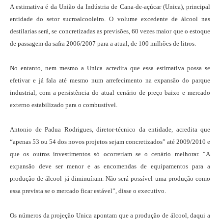
A estimativa é da União da Indústria de Cana-de-açúcar (Unica), principal
entidade do setor sucroalcooleiro. O volume excedente de álcool nas
destilarias será, se concretizadas as previsões, 60 vezes maior que o estoque
de passagem da safra 2006/2007 para a atual, de 100 milhões de litros.
No entanto, nem mesmo a Unica acredita que essa estimativa possa se
efetivar e já fala até mesmo num arrefecimento na expansão do parque
industrial, com a persistência do atual cenário de preço baixo e mercado
externo estabilizado para o combustível.
Antonio de Padua Rodrigues, diretor-técnico da entidade, acredita que
“apenas 53 ou 54 dos novos projetos sejam concretizados” até 2009/2010 e
que os outros investimentos só ocorreriam se o cenário melhorar. “A
expansão deve ser menor e as encomendas de equipamentos para a
produção de álcool já diminuíram. Não será possível uma produção como
essa prevista se o mercado ficar estável”, disse o executivo.
Os números da projeção Unica apontam que a produção de álcool, daqui a