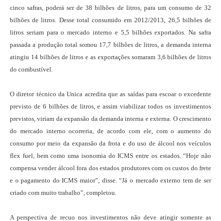
cinco safras, poderá ser de 38 bilhões de litros, para um consumo de 32
bilhões de litros. Desse total consumido em 2012/2013, 26,5 bilhões de
litros seriam para o mercado interno e 5,5 bilhões exportados. Na safra
passada a produção total somou 17,7 bilhões de litros, a demanda interna
atingiu 14 bilhões de litros e as exportações somaram 3,6 bilhões de litros
do combustível.
O diretor técnico da Unica acredita que as saídas para escoar o excedente
previsto de 6 bilhões de litros, e assim viabilizar todos os investimentos
previstos, viriam da expansão da demanda interna e externa. O crescimento
do mercado interno ocorreria, de acordo com ele, com o aumento do
consumo por meio da expansão da frota e do uso de álcool nos veículos
flex fuel, bem como uma isonomia do ICMS entre os estados. “Hoje não
compensa vender álcool fora dos estados produtores com os custos do frete
e o pagamento do ICMS maior”, disse. “Já o mercado externo tem de ser
criado com muito trabalho”, completou.
A perspectiva de recuo nos investimentos não deve atingir somente as