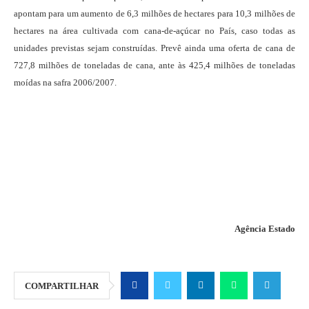
apontam para um aumento de 6,3 milhões de hectares para 10,3 milhões de
hectares na área cultivada com cana-de-açúcar no País, caso todas as
unidades previstas sejam construídas. Prevê ainda uma oferta de cana de
727,8 milhões de toneladas de cana, ante às 425,4 milhões de toneladas
moídas na safra 2006/2007.
Agência Estado
COMPARTILHAR