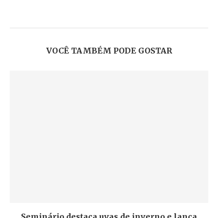
VOCÊ TAMBÉM PODE GOSTAR
Seminário destaca uvas de inverno e lança