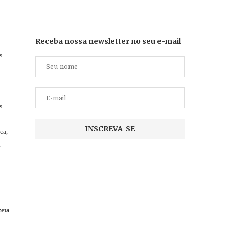
Receba nossa newsletter no seu e-mail
s
s.
ca,
a
eta