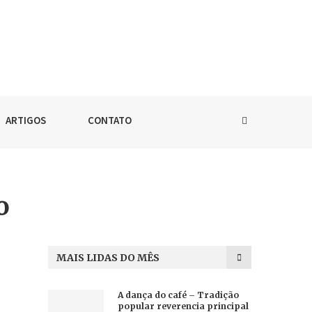
ARTIGOS
CONTATO
o
MAIS LIDAS DO MÊS
A dança do café – Tradição
popular reverencia principal