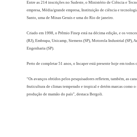
Entre as 214 inscrições no Sudeste, o Ministério de Ciência e Tecno
empresa, Média/grande empresa, Instituição de ciência e tecnologi
Santo, uma de Minas Gerais e uma do Rio de janeiro.
Criado em 1998, o Prêmio Finep está na décima edição, e os vencedo
(RJ), Embrapa, Unicamp, Siemens (SP), Motorola Industrial (SP), A
Engenharia (SP).
Perto de completar 51 anos, o Incaper está presente hoje em todos
“Os avanços obtidos pelos pesquisadores refletem, também, as caract
fruticultura de climas temperado e tropical e detém marcas como o
produção de mamão do país”, destaca Bergoli.