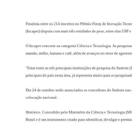
Finalista entre os 214 inscritos no Prêmio Finep de Inovação Tecn
(Incaper) disputa com mais três entidades de peso, entre elas USP e
O Incaper concorre na categoria Ciência e Tecnologia. As pesquisas
mamão, milho, banana e café, além de avanços no setor de agroene
“Estar entre as três principais instituições de pesquisa do Sudest
principais do país nesta área, já representa muito para os pesquisad
Dia 24 de outubro serão anunciados os vencedores do Sudeste nas s
colocação nacional.
Histórico. Concedido pelo Ministério da Ciência e Tecnologia (MCT
Brasil e é um instrumento criado para identificar, divulgar e premi