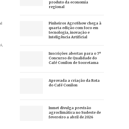
produto da economia
regional
al
Pinheiros AgroShow chega à
quarta edição com foco em
tecnologia, inovação e
Inteligência Artificial
i,
Inscrições abertas para o 7º
Concurso de Qualidade do
Café Conilon de Sooretama
Aprovada a criação da Rota
do Café Conilon
Inmet divulga previsão
agroclimática no Sudeste de
fevereiro a abril de 2026