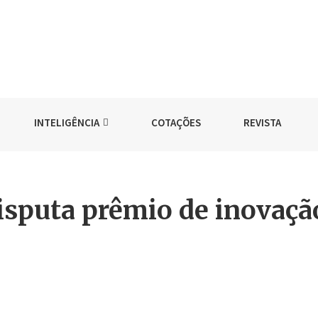
INTELIGÊNCIA
COTAÇÕES
REVISTA
disputa prêmio de inovaçã