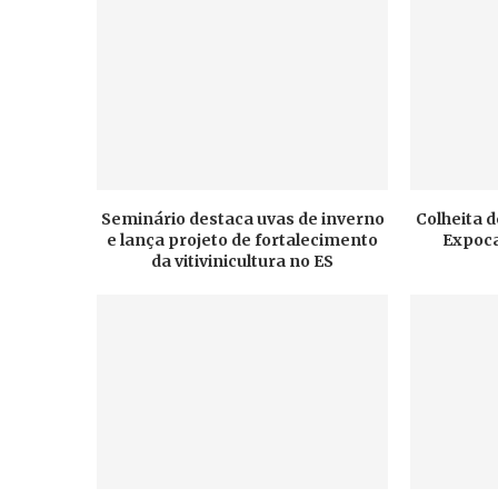
Seminário destaca uvas de inverno
Colheita d
e lança projeto de fortalecimento
Expoca
da vitivinicultura no ES