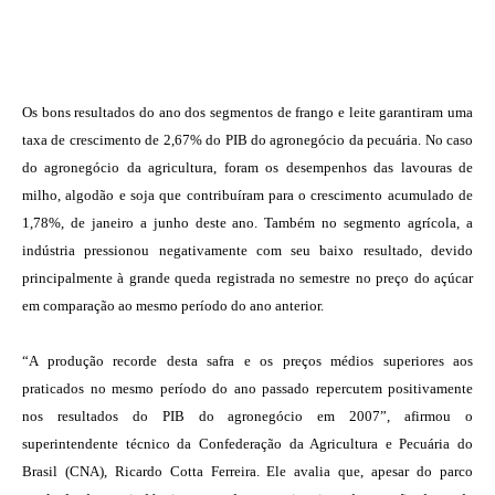
Os bons resultados do ano dos segmentos de frango e leite garantiram uma
taxa de crescimento de 2,67% do PIB do agronegócio da pecuária. No caso
do agronegócio da agricultura, foram os desempenhos das lavouras de
milho, algodão e soja que contribuíram para o crescimento acumulado de
1,78%, de janeiro a junho deste ano. Também no segmento agrícola, a
indústria pressionou negativamente com seu baixo resultado, devido
principalmente à grande queda registrada no semestre no preço do açúcar
em comparação ao mesmo período do ano anterior.
“A produção recorde desta safra e os preços médios superiores aos
praticados no mesmo período do ano passado repercutem positivamente
nos resultados do PIB do agronegócio em 2007”, afirmou o
superintendente técnico da Confederação da Agricultura e Pecuária do
Brasil (CNA), Ricardo Cotta Ferreira. Ele avalia que, apesar do parco