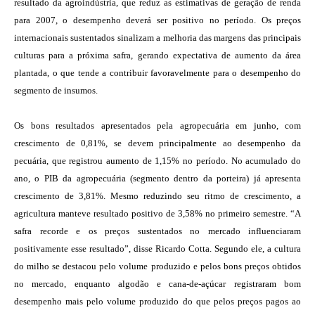
resultado da agroindústria, que reduz as estimativas de geração de renda
para 2007, o desempenho deverá ser positivo no período. Os preços
internacionais sustentados sinalizam a melhoria das margens das principais
culturas para a próxima safra, gerando expectativa de aumento da área
plantada, o que tende a contribuir favoravelmente para o desempenho do
segmento de insumos.
Os bons resultados apresentados pela agropecuária em junho, com
crescimento de 0,81%, se devem principalmente ao desempenho da
pecuária, que registrou aumento de 1,15% no período. No acumulado do
ano, o PIB da agropecuária (segmento dentro da porteira) já apresenta
crescimento de 3,81%. Mesmo reduzindo seu ritmo de crescimento, a
agricultura manteve resultado positivo de 3,58% no primeiro semestre. “A
safra recorde e os preços sustentados no mercado influenciaram
positivamente esse resultado”, disse Ricardo Cotta. Segundo ele, a cultura
do milho se destacou pelo volume produzido e pelos bons preços obtidos
no mercado, enquanto algodão e cana-de-açúcar registraram bom
desempenho mais pelo volume produzido do que pelos preços pagos ao