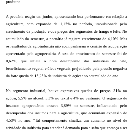
produtor.
A pecuária reagiu em junho, apresentando boa performance em relação a
agricultura, com expansão de 1,15% no período, impulsionada pelo
crescimento da produção e dos preços dos segmentos de frango e leite. No
acumulado do semestre, a pecuária já registra crescimento de 4,10%. Mas
os resultados da agroindústria não acompanharam o cenário de recuperação
apresentado pela agropecuária. A taxa de crescimento do semestre foi de
0,62%, que reflete o bom desempenho das indústrias de café,
beneficiamento vegetal e óleos vegetais, prejudicado pela pressão negativa
da forte queda de 15,25% da indústria de açúcar no acumulado do ano.
No segmento industrial, houve expressivas quedas de preços: 31% no
açúcar, 5,5% no álcool, 5,3% no têxtil e 4% no vestuário. O segmento de
insumos agropecuários cresceu 3,89% no semestre, influenciado pelo
desempenho dos insumos para a agricultura, que acumulam expansão de
4,53% no ano. “Tal comportamento sinaliza um aumento no nível de
atividade da indústria para atender à demanda para a safra que começa a ser