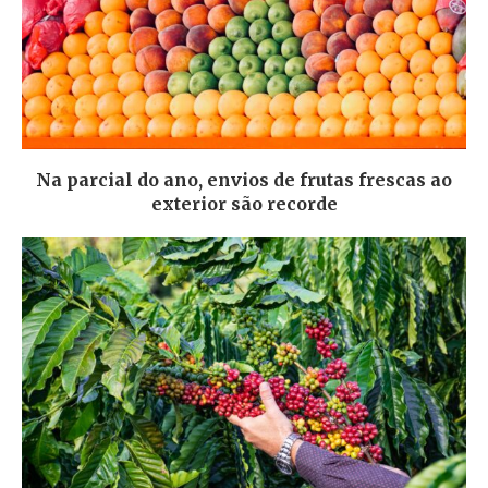
Na parcial do ano, envios de frutas frescas ao
exterior são recorde