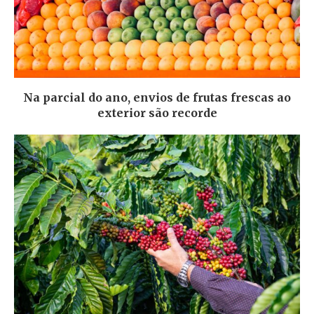
Na parcial do ano, envios de frutas frescas ao
exterior são recorde