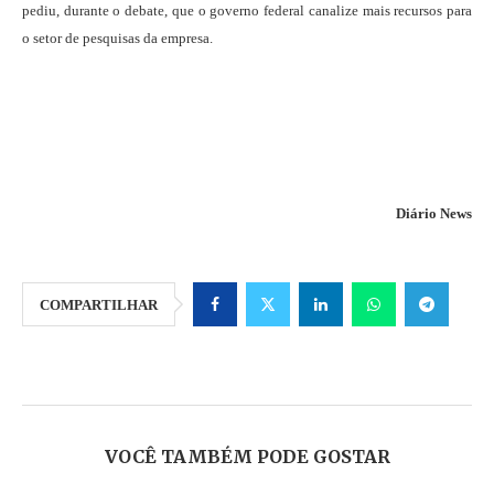
pediu, durante o debate, que o governo federal canalize mais recursos para
o setor de pesquisas da empresa.
Diário News
COMPARTILHAR
VOCÊ TAMBÉM PODE GOSTAR