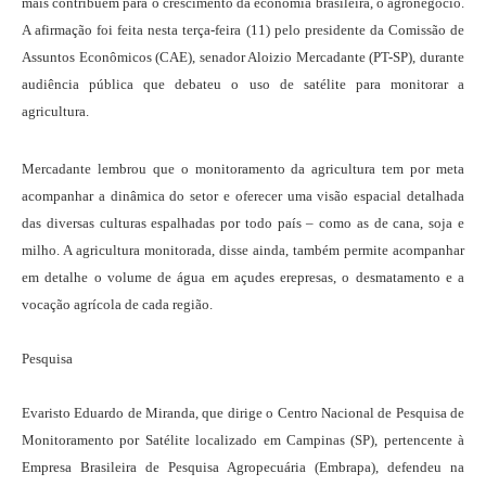
mais contribuem para o crescimento da economia brasileira, o agronegócio.
A afirmação foi feita nesta terça-feira (11) pelo presidente da Comissão de
Assuntos Econômicos (CAE), senador Aloizio Mercadante (PT-SP), durante
audiência pública que debateu o uso de satélite para monitorar a
agricultura.
Mercadante lembrou que o monitoramento da agricultura tem por meta
acompanhar a dinâmica do setor e oferecer uma visão espacial detalhada
das diversas culturas espalhadas por todo país – como as de cana, soja e
milho. A agricultura monitorada, disse ainda, também permite acompanhar
em detalhe o volume de água em açudes erepresas, o desmatamento e a
vocação agrícola de cada região.
Pesquisa
Evaristo Eduardo de Miranda, que dirige o Centro Nacional de Pesquisa de
Monitoramento por Satélite localizado em Campinas (SP), pertencente à
Empresa Brasileira de Pesquisa Agropecuária (Embrapa), defendeu na