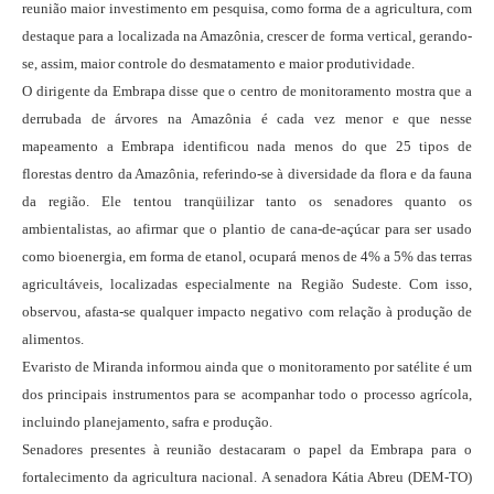
reunião maior investimento em pesquisa, como forma de a agricultura, com
destaque para a localizada na Amazônia, crescer de forma vertical, gerando-
se, assim, maior controle do desmatamento e maior produtividade.
O dirigente da Embrapa disse que o centro de monitoramento mostra que a
derrubada de árvores na Amazônia é cada vez menor e que nesse
mapeamento a Embrapa identificou nada menos do que 25 tipos de
florestas dentro da Amazônia, referindo-se à diversidade da flora e da fauna
da região. Ele tentou tranqüilizar tanto os senadores quanto os
ambientalistas, ao afirmar que o plantio de cana-de-açúcar para ser usado
como bioenergia, em forma de etanol, ocupará menos de 4% a 5% das terras
agricultáveis, localizadas especialmente na Região Sudeste. Com isso,
observou, afasta-se qualquer impacto negativo com relação à produção de
alimentos.
Evaristo de Miranda informou ainda que o monitoramento por satélite é um
dos principais instrumentos para se acompanhar todo o processo agrícola,
incluindo planejamento, safra e produção.
Senadores presentes à reunião destacaram o papel da Embrapa para o
fortalecimento da agricultura nacional. A senadora Kátia Abreu (DEM-TO)