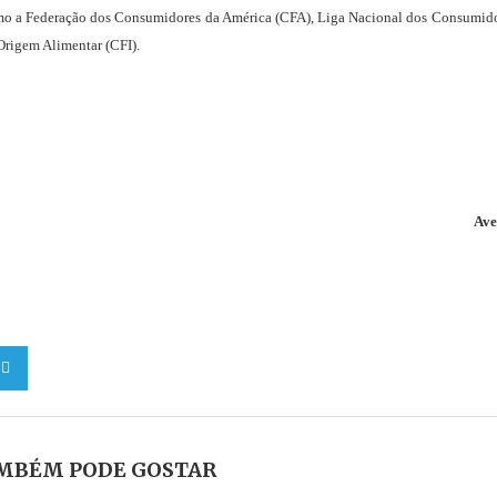
omo a Federação dos Consumidores da América (CFA), Liga Nacional dos Consumid
Origem Alimentar (CFI).
Ave
MBÉM PODE GOSTAR