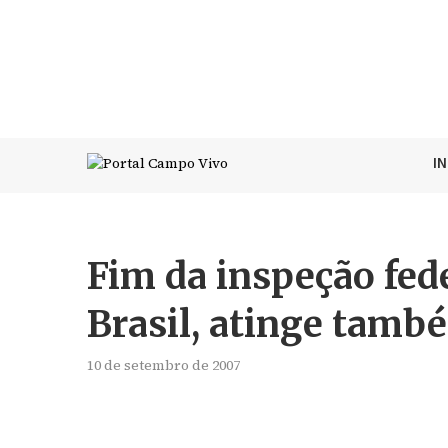
I
Fim da inspeção fede
Brasil, atinge tamb
10 de setembro de 2007