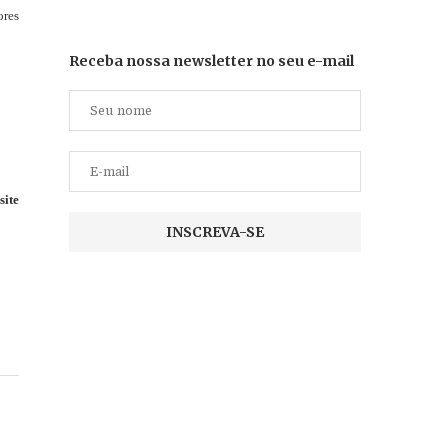
ores
Receba nossa newsletter no seu e-mail
site