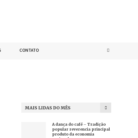
S
CONTATO
MAIS LIDAS DO MÊS
A dança do café – Tradição
popular reverencia principal
produto da economia