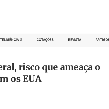
NTELIGÊNCIA
COTAÇÕES
REVISTA
ARTIGO
ral, risco que ameaça o
ém os EUA