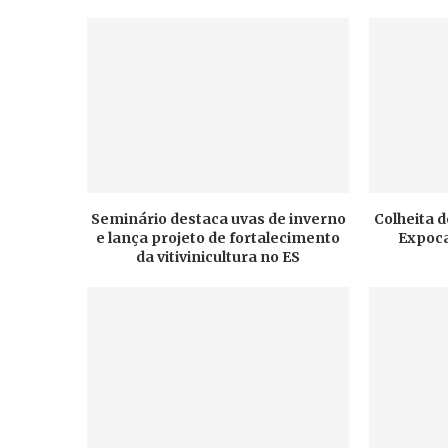
Seminário destaca uvas de inverno
Colheita d
e lança projeto de fortalecimento
Expoca
da vitivinicultura no ES