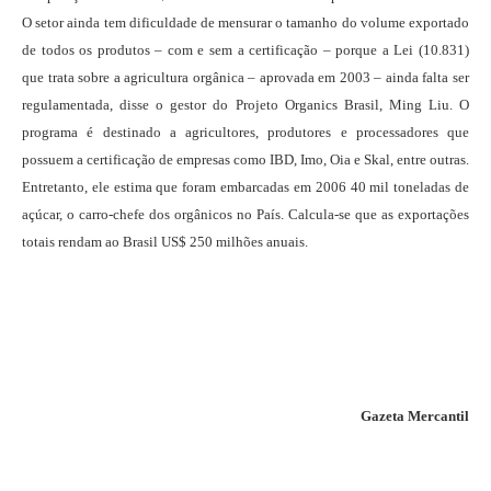
O setor ainda tem dificuldade de mensurar o tamanho do volume exportado
de todos os produtos – com e sem a certificação – porque a Lei (10.831)
que trata sobre a agricultura orgânica – aprovada em 2003 – ainda falta ser
regulamentada, disse o gestor do Projeto Organics Brasil, Ming Liu. O
programa é destinado a agricultores, produtores e processadores que
possuem a certificação de empresas como IBD, Imo, Oia e Skal, entre outras.
Entretanto, ele estima que foram embarcadas em 2006 40 mil toneladas de
açúcar, o carro-chefe dos orgânicos no País. Calcula-se que as exportações
totais rendam ao Brasil US$ 250 milhões anuais.
Gazeta Mercantil