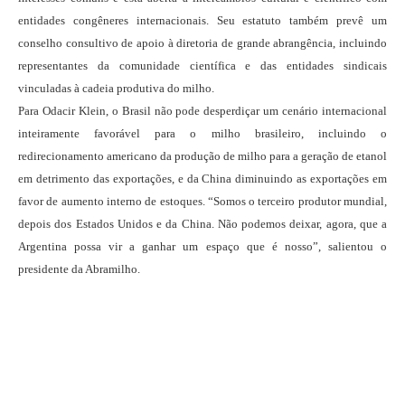
entidades congêneres internacionais. Seu estatuto também prevê um
conselho consultivo de apoio à diretoria de grande abrangência, incluindo
representantes da comunidade científica e das entidades sindicais
vinculadas à cadeia produtiva do milho.
Para Odacir Klein, o Brasil não pode desperdiçar um cenário internacional
inteiramente favorável para o milho brasileiro, incluindo o
redirecionamento americano da produção de milho para a geração de etanol
em detrimento das exportações, e da China diminuindo as exportações em
favor de aumento interno de estoques. “Somos o terceiro produtor mundial,
depois dos Estados Unidos e da China. Não podemos deixar, agora, que a
Argentina possa vir a ganhar um espaço que é nosso”, salientou o
presidente da Abramilho.