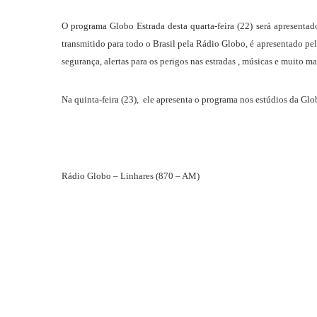
O programa Globo Estrada desta quarta-feira (22) será apresenta
transmitido para todo o Brasil pela Rádio Globo, é apresentado pe
segurança, alertas para os perigos nas estradas , músicas e muito ma
Na quinta-feira (23),
ele apresenta o programa nos estúdios da Glo
Rádio Globo – Linhares (870 – AM)