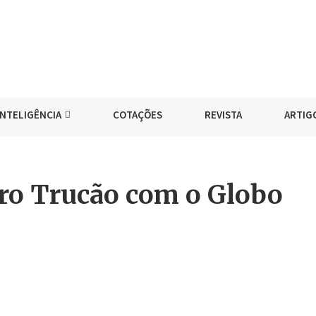
INTELIGÊNCIA
COTAÇÕES
REVISTA
ARTIG
dro Trucão com o Globo