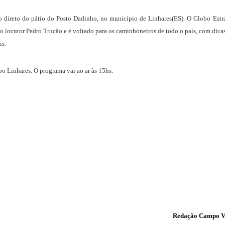
do direto do pátio do Posto Dadinho, no município de Linhares(ES). O Globo Estr
lo locutor Pedro Trucão e é voltado para os caminhoneiros de todo o país, com dica
is.
bo Linhares. O programa vai ao ar às 15hs.
Redação Campo V