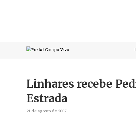
Linhares recebe Pe
Estrada
21 de agosto de 2007