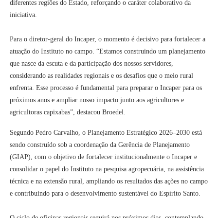
diferentes regiões do Estado, reforçando o caráter colaborativo da
iniciativa.
Para o diretor-geral do Incaper, o momento é decisivo para fortalecer a
atuação do Instituto no campo. “Estamos construindo um planejamento
que nasce da escuta e da participação dos nossos servidores,
considerando as realidades regionais e os desafios que o meio rural
enfrenta. Esse processo é fundamental para preparar o Incaper para os
próximos anos e ampliar nosso impacto junto aos agricultores e
agricultoras capixabas”, destacou Broedel.
Segundo Pedro Carvalho, o Planejamento Estratégico 2026–2030 está
sendo construído sob a coordenação da Gerência de Planejamento
(GIAP), com o objetivo de fortalecer institucionalmente o Incaper e
consolidar o papel do Instituto na pesquisa agropecuária, na assistência
técnica e na extensão rural, ampliando os resultados das ações no campo
e contribuindo para o desenvolvimento sustentável do Espírito Santo.
O ciclo de oficinas regionais seguirá nos próximos dias, contemplando