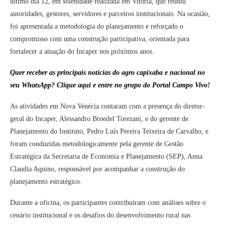
último dia 12, em solenidade realizada em Vitória, que reuniu
autoridades, gestores, servidores e parceiros institucionais. Na ocasião,
foi apresentada a metodologia do planejamento e reforçado o
compromisso com uma construção participativa, orientada para
fortalecer a atuação do Incaper nos próximos anos.
Quer receber as principais notícias do agro capixaba e nacional no
seu WhatsApp? Clique aqui e entre no grupo do Portal Campo Vivo!
As atividades em Nova Venécia contaram com a presença do diretor-
geral do Incaper, Alessandro Broedel Torezani, e do gerente de
Planejamento do Instituto, Pedro Luís Pereira Teixeira de Carvalho, e
foram conduzidas metodologicamente pela gerente de Gestão
Estratégica da Secretaria de Economia e Planejamento (SEP), Anna
Claudia Aquino, responsável por acompanhar a construção do
planejamento estratégico.
Durante a oficina, os participantes contribuíram com análises sobre o
cenário institucional e os desafios do desenvolvimento rural nas