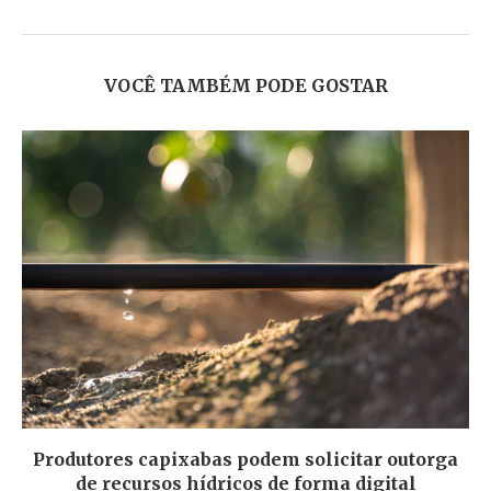
VOCÊ TAMBÉM PODE GOSTAR
Produtores capixabas podem solicitar outorga
de recursos hídricos de forma digital