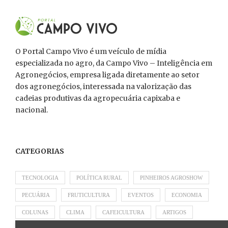
O Portal Campo Vivo é um veículo de mídia
especializada no agro, da Campo Vivo – Inteligência em
Agronegócios, empresa ligada diretamente ao setor
dos agronegócios, interessada na valorização das
cadeias produtivas da agropecuária capixaba e
nacional.
CATEGORIAS
TECNOLOGIA
POLÍTICA RURAL
PINHEIROS AGROSHOW
PECUÁRIA
FRUTICULTURA
EVENTOS
ECONOMIA
COLUNAS
CLIMA
CAFEICULTURA
ARTIGOS