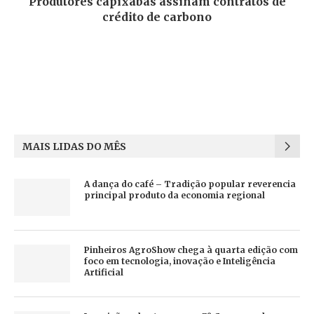
Produtores capixabas assinam contratos de
crédito de carbono
MAIS LIDAS DO MÊS
A dança do café – Tradição popular reverencia
principal produto da economia regional
Pinheiros AgroShow chega à quarta edição com
foco em tecnologia, inovação e Inteligência
Artificial