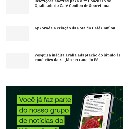
Inscrições abertas para o 7º Concurso de
Qualidade do Café Conilon de Sooretama
Aprovada a criação da Rota do Café Conilon
Pesquisa inédita avalia adaptação do lúpulo às
condições da região serrana do ES