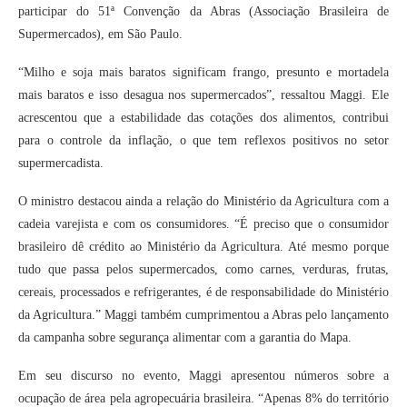
participar do 51ª Convenção da Abras (Associação Brasileira de
Supermercados), em São Paulo.
“Milho e soja mais baratos significam frango, presunto e mortadela
mais baratos e isso desagua nos supermercados”, ressaltou Maggi. Ele
acrescentou que a estabilidade das cotações dos alimentos, contribui
para o controle da inflação, o que tem reflexos positivos no setor
supermercadista.
O ministro destacou ainda a relação do Ministério da Agricultura com a
cadeia varejista e com os consumidores. “É preciso que o consumidor
brasileiro dê crédito ao Ministério da Agricultura. Até mesmo porque
tudo que passa pelos supermercados, como carnes, verduras, frutas,
cereais, processados e refrigerantes, é de responsabilidade do Ministério
da Agricultura.” Maggi também cumprimentou a Abras pelo lançamento
da campanha sobre segurança alimentar com a garantia do Mapa.
Em seu discurso no evento, Maggi apresentou números sobre a
ocupação de área pela agropecuária brasileira. “Apenas 8% do território