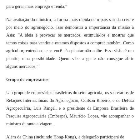
para gerar mais emprego e renda.”
Na avaliação do ministro, a forma mais rápida de o país sair da crise é
por meio do agronegócio. Isso demonstra a importância da missão à
Ásia: “A ideia é provocar os mercados, estimulá-los e mostrar que
temos coisas para vender e estamos dispostos a comprar também. Como
agricultor, entendo que se você não plantar não colhe. Essa visita é um
plantio, uma possibilidade. Quem sabe a gente não consegue abrir
alguns mercados.”
Grupo de empresários
Um grupo de empresários brasileiros do setor agrícola, os secretários de
Relações Internacionais do Agronegócio, Odilson Ribeiro, e de Defesa
Agropecuária, Luis Rangel, e o presidente da Empresa Brasileira de
Pesquisa Agropecuária (Embrapa), Maurício Lopes, vão acompanhar o
ministro durante a viagem.
Além da China (incluindo Hong-Kong), a delegação participará de