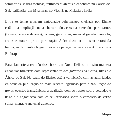
seminários, visitas técnicas, reuniões bilaterais e encontros na Coreia do
Sul, Tailândia, em Myanmar, no Vietnã, na Malásia e Índia.
Entre os temas a serem negociados pela missão chefiada por Blairo
estão a ampliação ou a abertura do acesso a mercados para carnes
(bovina, suína e de aves), lácteos, gado vivo, material genético avícola,
frutas e matéria-prima para ração. Além disso, o ministro tratará da
habitação de plantas frigoríficas e cooperação técnica e científica com a
Embrapa.
Paralelamente à reunião dos Brics, em Nova Déli, o ministro manterá
encontros bilaterais com representantes dos governos da China, Rússia e
África do Sul. Na pauta de Blairo, está a verificação com as autoridades
chinesas da publicação da mais recente legislação para a habilitação de
novos eventos transgênicos, a avaliação com os russos sobre pescados e
trigo e a negociação com os sul-africanos sobre o comércio de carne
suína, manga e material genético.
Mapa