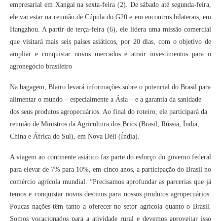
empresarial em Xangai na sexta-feira (2). De sábado até segunda-feira,
ele vai estar na reunião de Cúpula do G20 e em encontros bilaterais, em
Hangzhou. A partir de terça-feira (6), ele lidera uma missão comercial
que visitará mais seis países asiáticos, por 20 dias, com o objetivo de
ampliar e conquistar novos mercados e atrair investimentos para o
agronegócio brasileiro
Na bagagem, Blairo levará informações sobre o potencial do Brasil para
alimentar o mundo – especialmente a Ásia – e a garantia da sanidade
dos seus produtos agropecuários. Ao final do roteiro, ele participará da
reunião de Ministros da Agricultura dos Brics (Brasil, Rússia, Índia,
China e África do Sul), em Nova Déli (Índia).
A viagem ao continente asiático faz parte do esforço do governo federal
para elevar de 7% para 10%, em cinco anos, a participação do Brasil no
comércio agrícola mundial. “Precisamos aprofundar as parcerias que já
temos e conquistar novos destinos para nossos produtos agropecuários.
Poucas nações têm tanto a oferecer no setor agrícola quanto o Brasil.
Somos vocacionados para a atividade rural e devemos aproveitar isso