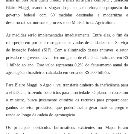
mais simples para quem produz e mais forte para competir”, destacou
Blairo Maggi, usando o slogan do plano para reforçar o propósito do
governo federal com 69 medidas destinadas a modernizar e
desburocratizar normas e processos do Ministério da Agricultura.
As medidas serão implementadas imediatamente. Entre elas, o fim da
reinspeção em portos e carregamentos vindos de unidades com Serviço
de Inspeção Federal (SIF). Com a eliminação desses entraves, o setor
privado e o governo devem ter um ganho de eficiência estimado em R$
1 bilhão ao ano. Esse valor representa 0,2% do faturamento anual do
agronegócio brasileiro, calculado em cerca de R$ 500 bilhões.
Para Blairo Maggi, o Agro + vai transferir dinheiro da ineficiência para
a eficiência, trazendo benefícios para a sociedade. O plano, acrescentou
o ministro, busca justamente otimizar os recursos para proporcionar
ganhos ao setor produtivo, que poderá assim gerar mais emprego e
renda ao longo da cadeia do agronegócio.
Os principais obstáculos burocráticos existentes no Mapa foram