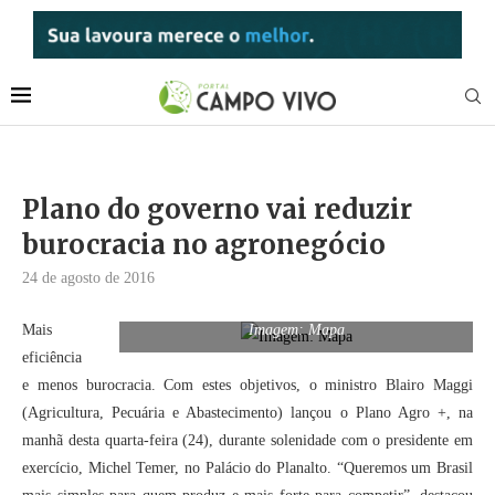
Plano do governo vai reduzir
burocracia no agronegócio
24 de agosto de 2016
Mais
Imagem: Mapa
eficiência
e menos burocracia. Com estes objetivos, o ministro Blairo Maggi
(Agricultura, Pecuária e Abastecimento) lançou o Plano Agro +, na
manhã desta quarta-feira (24), durante solenidade com o presidente em
exercício, Michel Temer, no Palácio do Planalto. “Queremos um Brasil