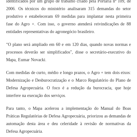
identificados por um grupo de trabalho criado pela Portaria nº 109, de
2006. Os técnicos do ministério analisaram 315 demandas do setor
produtivo e estabeleceram 69 medidas para implantar nesta primeira
fase do Agro +. Com isso, o governo atenderá reivindicações de 88
entidades representativas do agronegócio brasileiro.
“O plano será ampliado em 60 e em 120 dias, quando novas normas e
processos deverão ser simplificados”, disse o secretário-executivo do
Mapa, Eumar Novacki.
Com medidas de curto, médio e longo prazos, o Agro + tem dois eixos:
Modernização e Desburocratização e o Marco Regulatório do Plano de
Defesa Agropecuária. O foco é a redução da burocracia, que hoje
interfere na execução dos serviços.
Para tanto, o Mapa acelerou a implementação do Manual do Boas
Práticas Regulatórias de Defesa Agropecuária, priorizou as demandas de
automação desta área e deu celeridade à revisão de normativas da
Defesa Agropecuária.