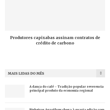
Produtores capixabas assinam contratos de
crédito de carbono
MAIS LIDAS DO MÊS
A dança do café – Tradição popular reverencia
principal produto da economia regional
Pinheiros AgroShow chega à quarta edição com