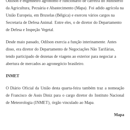
Odilson é engenheiro agrônomo e funcionário de carreira do Ministério
da Agricultura, Pecuária e Abastecimento (Mapa). Foi adido agrícola na
União Europeia, em Bruxelas (Bélgica) e exerceu vários cargos na
Secretaria de Defesa Animal. Entre eles, o de diretor do Departamento
de Defesa e Inspeção Vegetal.
Desde maio passado, Odilson exercia a função interinamente. Antes
disso, era diretor do Departamento de Negociações Não Tarifárias,
tendo participado de dezenas de viagens ao exterior para negociar a
abertura de mercados ao agronegócio brasileiro.
INMET
O Diário Oficial da União desta quarta-feira também traz a nomeação
de Francisco de Assis Diniz para o cargo diretor do Instituto Nacional
de Meteorologia (INMET), órgão vinculado ao Mapa.
Mapa