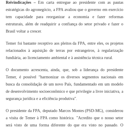
Reivindicações –
Em carta entregue ao presidente com as pautas
estratégicas do agronegócio, a FPA avaliou que o governo em exercício
tem capacidade para reorganizar a economia e fazer reformas
estruturais, além de readquirir a confiança do setor privado e fazer o
Brasil voltar a crescer.
Temer foi bastante receptivo aos pleitos da FPA, entre eles, os projetos
relacionados à aquisição de terras por estrangeiros, à regularização
fundiária, ao licenciamento ambiental e à assistência técnica rural.
O documento acrescenta, ainda, que, sob a liderança do presidente
Temer, é possível “harmonizar os diversos segmentos nacionais em
busca da consolidação de um novo País, fundamentado em um modelo
de desenvolvimento socioeconômico e que privilegie a livre iniciativa, a
segurança jurídica e a eficiência produtiva”.
O presidente da FPA, deputado Marcos Montes (PSD-MG), considerou
a visita de Temer à FPA como histórica. ”Acredito que o nosso setor
será visto de uma forma diferente do que era visto no passado. O