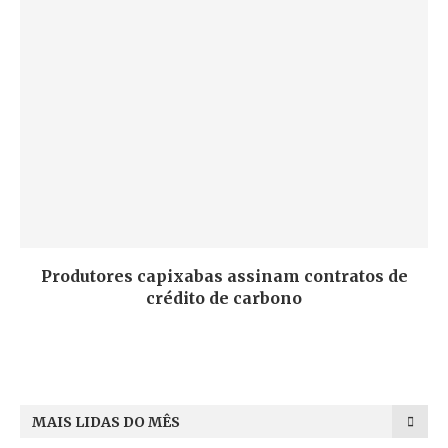
Produtores capixabas assinam contratos de
crédito de carbono
MAIS LIDAS DO MÊS