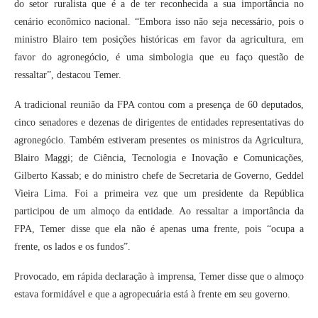
do setor ruralista que é a de ter reconhecida a sua importância no
cenário econômico nacional. “Embora isso não seja necessário, pois o
ministro Blairo tem posições históricas em favor da agricultura, em
favor do agronegócio, é uma simbologia que eu faço questão de
ressaltar”, destacou Temer.
A tradicional reunião da FPA contou com a presença de 60 deputados,
cinco senadores e dezenas de dirigentes de entidades representativas do
agronegócio. Também estiveram presentes os ministros da Agricultura,
Blairo Maggi; de Ciência, Tecnologia e Inovação e Comunicações,
Gilberto Kassab; e do ministro chefe de Secretaria de Governo, Geddel
Vieira Lima. Foi a primeira vez que um presidente da República
participou de um almoço da entidade. Ao ressaltar a importância da
FPA, Temer disse que ela não é apenas uma frente, pois “ocupa a
frente, os lados e os fundos”.
Provocado, em rápida declaração à imprensa, Temer disse que o almoço
estava formidável e que a agropecuária está à frente em seu governo.