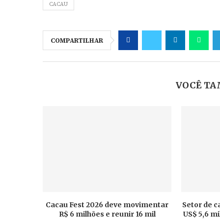
CACAU
COMPARTILHAR
VOCÊ TA
Cacau Fest 2026 deve movimentar
Setor de c
R$ 6 milhões e reunir 16 mil
US$ 5,6 m