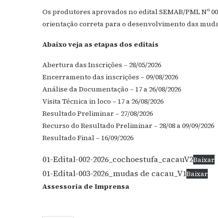
Os produtores aprovados no edital SEMAB/PML Nº 003/
orientação correta para o desenvolvimento das mudas
Abaixo veja as etapas dos editais
Abertura das Inscrições – 28/05/2026
Encerramento das inscrições – 09/08/2026
Análise da Documentação – 17 a 26/08/2026
Visita Técnica in loco – 17 a 26/08/2026
Resultado Preliminar – 27/08/2026
Recurso do Resultado Preliminar – 28/08 a 09/09/2026
Resultado Final – 16/09/2026
01-Edital-002-2026_cochoestufa_cacauV2
Baixar
01-Edital-003-2026_mudas de cacau_V1
Baixar
Assessoria de Imprensa