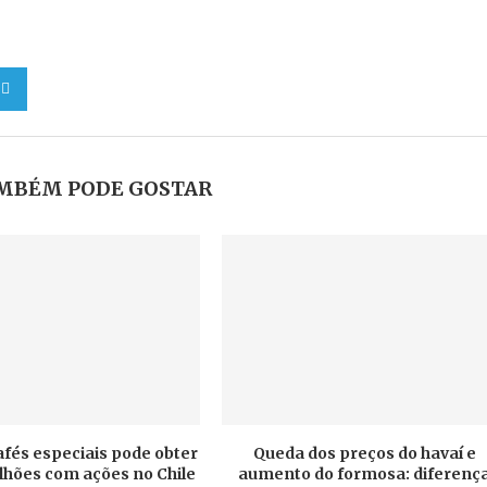
MBÉM PODE GOSTAR
afés especiais pode obter
Queda dos preços do havaí e
ilhões com ações no Chile
aumento do formosa: diferenç