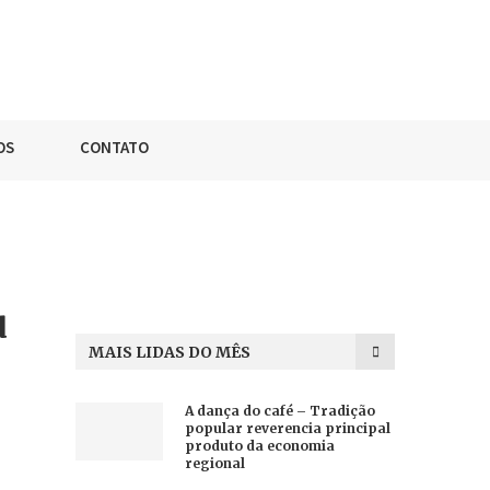
OS
CONTATO
u
MAIS LIDAS DO MÊS
A dança do café – Tradição
popular reverencia principal
produto da economia
regional