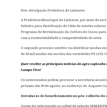
Foto: divulgação Prefeitura de Linhares
A Prefeitura Municipal de Linhares, por meio da secr
Seletivo para distribuição de 5 kits de estufas solare
Programa de Revitalização da Cultura do Cacau para 
com a sustentabilidade e competitividade do setor.
O segundo processo seletivo vai distribuir mudas en
de 50 mil mudas em sacolas das variedades PS 1319, CCN
Quer receber as principais notícias do agro capixaba 
Campo Vivo!
Os interessados podem procurar a secretaria municipal
próximo dia 09 de agosto, no endereço Av. Augusto Ca
Estruturas de beneficiamento no pós-colheita do
Quem for selecionado no edital de seleção SEMAB/PML 