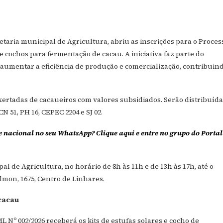
etaria municipal de Agricultura, abriu as inscrições para o Proces
s e cochos para fermentação de cacau. A iniciativa faz parte do
aumentar a eficiência de produção e comercialização, contribuin
xertadas de cacaueiros com valores subsidiados. Serão distribuíd
 51, PH 16, CEPEC 2204 e SJ 02.
e nacional no seu WhatsApp? Clique aqui e entre no grupo do Portal
 de Agricultura, no horário de 8h às 11h e de 13h às 17h, até o
lmon, 1675, Centro de Linhares.
 cacau
Nº 002/2026 receberá os kits de estufas solares e cocho de