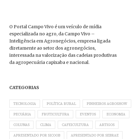
O Portal Campo Vivo é um veículo de mídia
especializada no agro, da Campo Vivo –
Inteligência em Agronegócios, empresa ligada
diretamente ao setor dos agronegócios,
interessada na valorização das cadeias produtivas
da agropecuária capixaba e nacional.
CATEGORIAS
TECNOLOGIA
POLÍTICA RURAL
PINHEIROS AGROSHOW
PECUÁRIA
FRUTICULTURA
EVENTOS
ECONOMIA
COLUNAS
CLIMA
CAFEICULTURA
ARTIGOS
APRESENTADO POR SICOOB
APRESENTADO POR SEBRAE