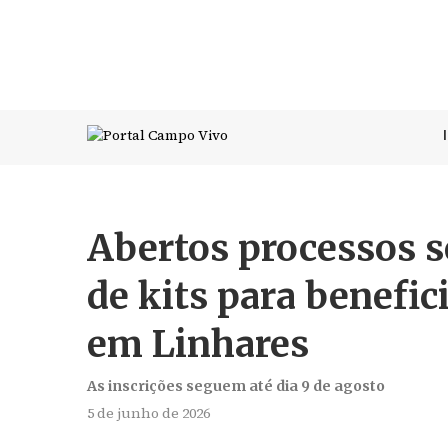
Abertos processos se
de kits para benefi
em Linhares
As inscrições seguem até dia 9 de agosto
5 de junho de 2026