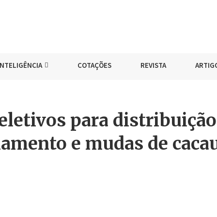
INTELIGÊNCIA
COTAÇÕES
REVISTA
ARTIG
letivos para distribuição
ciamento e mudas de caca