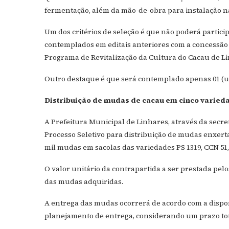
fermentação, além da mão-de-obra para instalação n
Um dos critérios de seleção é que não poderá partici
contemplados em editais anteriores com a concessão 
Programa de Revitalização da Cultura do Cacau de L
Outro destaque é que será contemplado apenas 01 (um
Distribuição de mudas de cacau em cinco varied
A Prefeitura Municipal de Linhares, através da secre
Processo Seletivo para distribuição de mudas enxerta
mil mudas em sacolas das variedades PS 1319, CCN 51, 
O valor unitário da contrapartida a ser prestada pel
das mudas adquiridas.
A entrega das mudas ocorrerá de acordo com a dispon
planejamento de entrega, considerando um prazo total