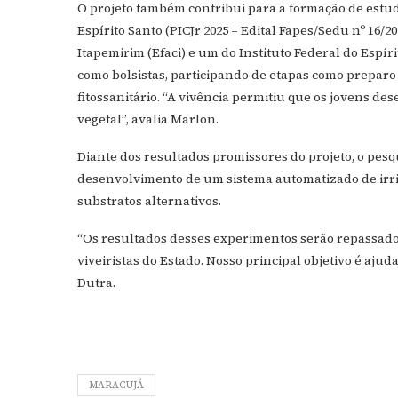
O projeto também contribui para a formação de estud
Espírito Santo (PICJr 2025 – Edital Fapes/Sedu nº 16/2
Itapemirim (Efaci) e um do Instituto Federal do Espí
como bolsistas, participando de etapas como preparo
fitossanitário. “A vivência permitiu que os jovens 
vegetal”, avalia Marlon.
Diante dos resultados promissores do projeto, o pes
desenvolvimento de um sistema automatizado de irr
substratos alternativos.
“Os resultados desses experimentos serão repassados 
viveiristas do Estado. Nosso principal objetivo é ajud
Dutra.
MARACUJÁ