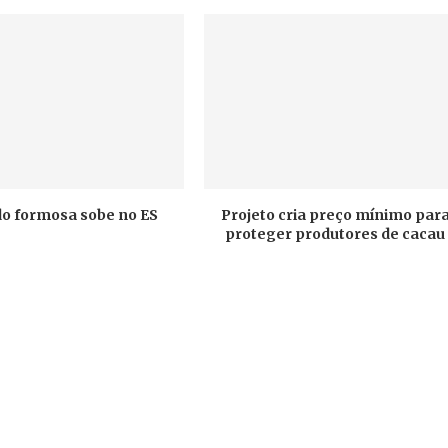
do formosa sobe no ES
Projeto cria preço mínimo par
proteger produtores de cacau