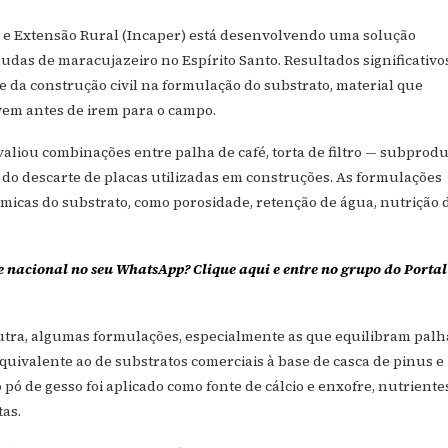
ca e Extensão Rural (Incaper) está desenvolvendo uma solução
udas de maracujazeiro no Espírito Santo. Resultados significativo
e da construção civil na formulação do substrato, material que
em antes de irem para o campo.
liou combinações entre palha de café, torta de filtro — subprodu
 do descarte de placas utilizadas em construções. As formulações
químicas do substrato, como porosidade, retenção de água, nutrição 
e nacional no seu WhatsApp? Clique aqui e entre no grupo do Portal
tra, algumas formulações, especialmente as que equilibram palh
quivalente ao de substratos comerciais à base de casca de pinus e
 pó de gesso foi aplicado como fonte de cálcio e enxofre, nutriente
tas.