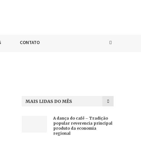
S
CONTATO
MAIS LIDAS DO MÊS
A dança do café – Tradição
popular reverencia principal
produto da economia
regional