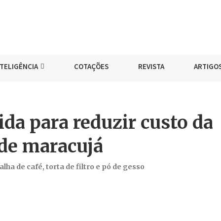
NTELIGÊNCIA
COTAÇÕES
REVISTA
ARTIGO
da para reduzir custo da
de maracujá
ha de café, torta de filtro e pó de gesso