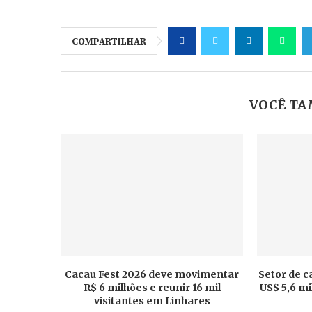
COMPARTILHAR
VOCÊ TA
Cacau Fest 2026 deve movimentar
Setor de c
R$ 6 milhões e reunir 16 mil
US$ 5,6 m
visitantes em Linhares