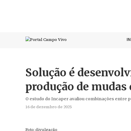
I
Solução é desenvolvi
produção de mudas 
O estudo do Incaper avaliou combinações entre pal
16 de dezembro de 2025
Foto: divulgação