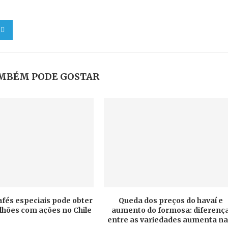
MBÉM PODE GOSTAR
afés especiais pode obter
Queda dos preços do havaí e
ilhões com ações no Chile
aumento do formosa: diferenç
entre as variedades aumenta na.