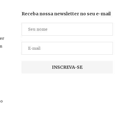
Receba nossa newsletter no seu e-mail
ter
om
ão