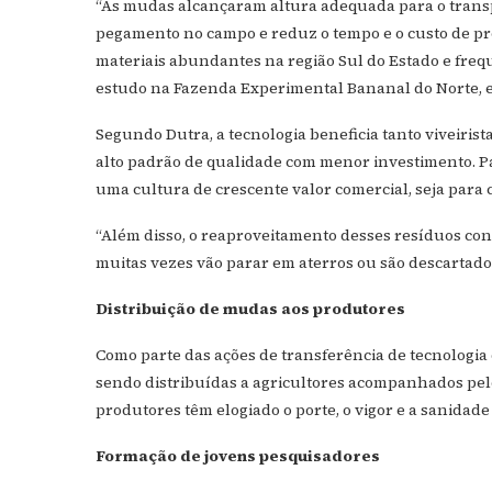
“As mudas alcançaram altura adequada para o transpl
pegamento no campo e reduz o tempo e o custo de pro
materiais abundantes na região Sul do Estado e freq
estudo na Fazenda Experimental Bananal do Norte, 
Segundo Dutra, a tecnologia beneficia tanto viveiris
alto padrão de qualidade com menor investimento. Pa
uma cultura de crescente valor comercial, seja para
“Além disso, o reaproveitamento desses resíduos con
muitas vezes vão parar em aterros ou são descartados
Distribuição de mudas aos produtores
Como parte das ações de transferência de tecnologia
sendo distribuídas a agricultores acompanhados pelos
produtores têm elogiado o porte, o vigor e a sanidade
Formação de jovens pesquisadores