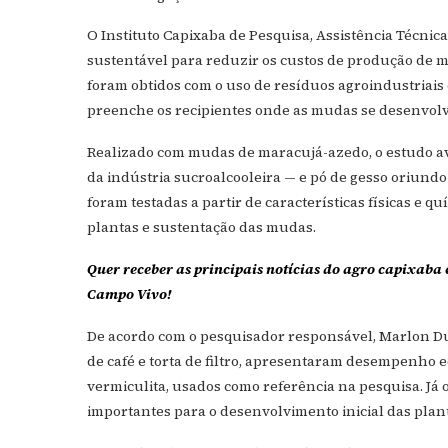
O Instituto Capixaba de Pesquisa, Assistência Técni
sustentável para reduzir os custos de produção de m
foram obtidos com o uso de resíduos agroindustriais 
preenche os recipientes onde as mudas se desenvolv
Realizado com mudas de maracujá-azedo, o estudo ava
da indústria sucroalcooleira — e pó de gesso oriundo
foram testadas a partir de características físicas e 
plantas e sustentação das mudas.
Quer receber as principais notícias do agro capixaba 
Campo Vivo!
De acordo com o pesquisador responsável, Marlon Du
de café e torta de filtro, apresentaram desempenho e
vermiculita, usados como referência na pesquisa. Já o
importantes para o desenvolvimento inicial das plan