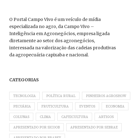
O Portal Campo Vivo é um veículo de mídia
especializada no agro, da Campo Vivo –
Inteligência em Agronegócios, empresa ligada
diretamente ao setor dos agronegócios,
interessada na valorização das cadeias produtivas
da agropecuária capixaba e nacional.
CATEGORIAS
TECNOLOGIA
POLÍTICA RURAL
PINHEIROS AGROSHOW
PECUÁRIA
FRUTICULTURA
EVENTOS
ECONOMIA
COLUNAS
CLIMA
CAFEICULTURA
ARTIGOS
APRESENTADO POR SICOOB
APRESENTADO POR SEBRAE
APRESENTADO POR BRAPEX