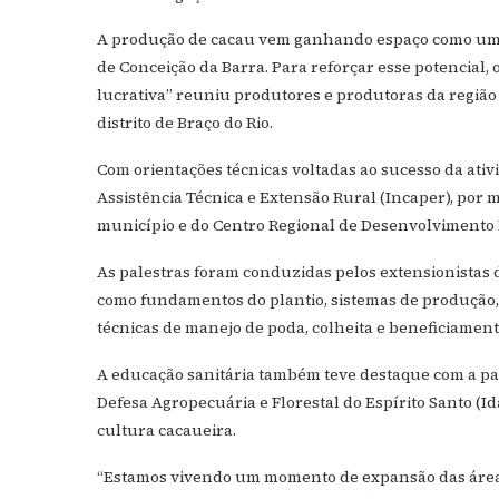
A produção de cacau vem ganhando espaço como uma a
de Conceição da Barra. Para reforçar esse potencial
lucrativa” reuniu produtores e produtoras da região n
distrito de Braço do Rio.
Com orientações técnicas voltadas ao sucesso da ativ
Assistência Técnica e Extensão Rural (Incaper), por 
município e do Centro Regional de Desenvolvimento 
As palestras foram conduzidas pelos extensionistas 
como fundamentos do plantio, sistemas de produção, 
técnicas de manejo de poda, colheita e beneficiament
A educação sanitária também teve destaque com a pa
Defesa Agropecuária e Florestal do Espírito Santo (I
cultura cacaueira.
“Estamos vivendo um momento de expansão das áreas d