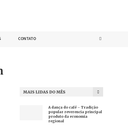
S
CONTATO
m
MAIS LIDAS DO MÊS
A dança do café – Tradição
popular reverencia principal
produto da economia
regional