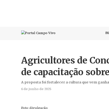
I
Agricultores de Con
de capacitação sobr
A proposta foi fortalecer a cultura que vem gan
6 de junho de 2025
Foto: divulgação