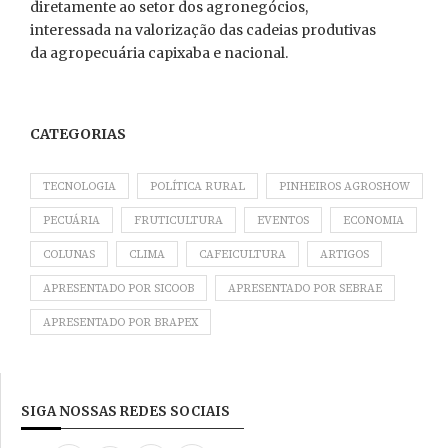
diretamente ao setor dos agronegócios,
interessada na valorização das cadeias produtivas
da agropecuária capixaba e nacional.
CATEGORIAS
TECNOLOGIA
POLÍTICA RURAL
PINHEIROS AGROSHOW
PECUÁRIA
FRUTICULTURA
EVENTOS
ECONOMIA
COLUNAS
CLIMA
CAFEICULTURA
ARTIGOS
APRESENTADO POR SICOOB
APRESENTADO POR SEBRAE
APRESENTADO POR BRAPEX
SIGA NOSSAS REDES SOCIAIS