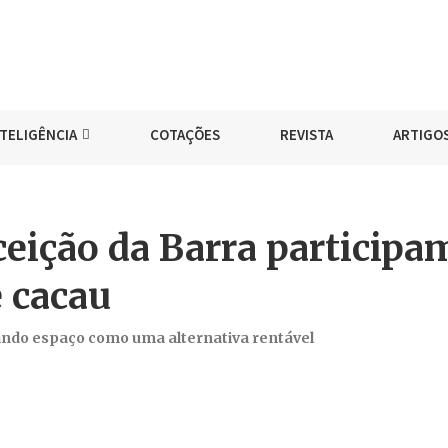
NTELIGÊNCIA
COTAÇÕES
REVISTA
ARTIGO
ceição da Barra participa
e cacau
hando espaço como uma alternativa rentável