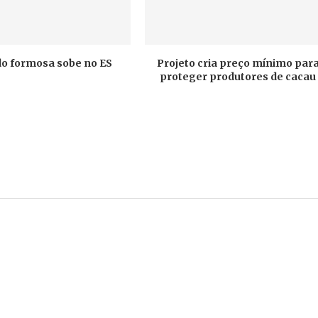
do formosa sobe no ES
Projeto cria preço mínimo par
proteger produtores de cacau