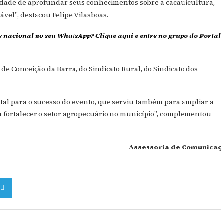
idade de aprofundar seus conhecimentos sobre a cacauicultura,
vel”, destacou Felipe Vilasboas.
e nacional no seu WhatsApp? Clique aqui e entre no grupo do Portal
de Conceição da Barra, do Sindicato Rural, do Sindicato dos
tal para o sucesso do evento, que serviu também para ampliar a
a fortalecer o setor agropecuário no município”, complementou
Assessoria de Comunica