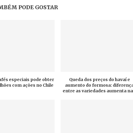
MBÉM PODE GOSTAR
afés especiais pode obter
Queda dos preços do havaí e
ilhões com ações no Chile
aumento do formosa: diferenç
entre as variedades aumenta na.