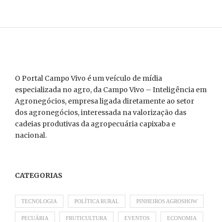
O Portal Campo Vivo é um veículo de mídia
especializada no agro, da Campo Vivo – Inteligência em
Agronegócios, empresa ligada diretamente ao setor
dos agronegócios, interessada na valorização das
cadeias produtivas da agropecuária capixaba e
nacional.
CATEGORIAS
TECNOLOGIA
POLÍTICA RURAL
PINHEIROS AGROSHOW
PECUÁRIA
FRUTICULTURA
EVENTOS
ECONOMIA