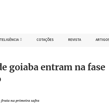
NTELIGÊNCIA
COTAÇÕES
REVISTA
ARTIGO
de goiaba entram na fase
o
fruta na primeira safra