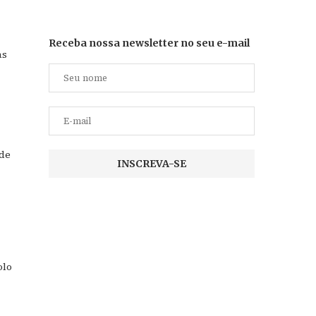
Receba nossa newsletter no seu e-mail
às
 de
olo