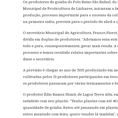
Os produtores de goiaba do Polo Baixo São Rafael, d
Municipal de Fruticultura de Linhares, iniciaram a f
produção, processo importante para o sucesso da col
na primeira safra, prevista para o período de abril a
O secretário Municipal de Agricultura, Franco Fiorot
divida em duplas de produtores. “Adotamos essa est
todo e para, consequentemente, gerar mais renda. A 
processo e temos recebido relatos importantes sobre 
disse o secretário.
A previsão é chegar ao ano de 2023 produzindo em méd
cultivadas pelos 23 produtores participantes em torn
os produtores passaram por vários treinamentos e f
O produtor Édio Ramos Shmit, de Lagoa Terra Alta, em
satisfeito com seu plantio. “Tenho plantas com até 40 
quantidade de goiaba. Estou até pensando em plant
estou mexendo com feira, quero vender lá também”,