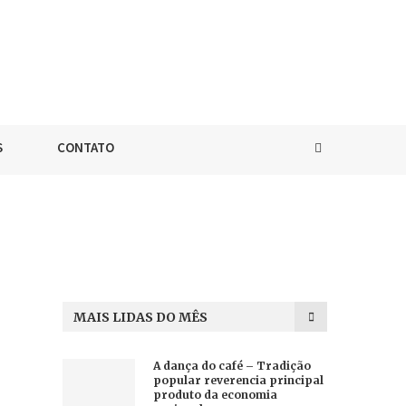
S
CONTATO
MAIS LIDAS DO MÊS
A dança do café – Tradição
popular reverencia principal
produto da economia