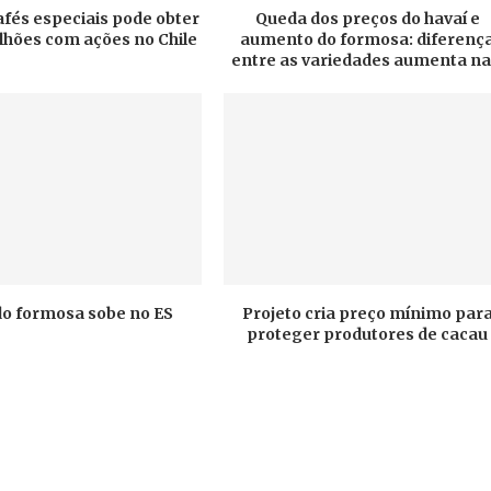
afés especiais pode obter
Queda dos preços do havaí e
ilhões com ações no Chile
aumento do formosa: diferenç
entre as variedades aumenta na.
do formosa sobe no ES
Projeto cria preço mínimo par
proteger produtores de cacau