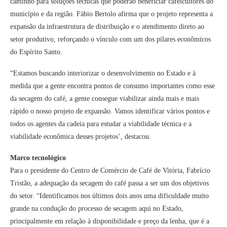
caminho para soluções técnicas que poderão beneficiar cafeicultores do
município e da região. Fábio Bertolo afirma que o projeto representa a
expansão da infraestrutura de distribuição e o atendimento direto ao
setor produtivo, reforçando o vínculo com um dos pilares econômicos
do Espírito Santo.
“Estamos buscando interiorizar o desenvolvimento no Estado e à
medida que a gente encontra pontos de consumo importantes como esse
da secagem do café, a gente consegue viabilizar ainda mais e mais
rápido o nosso projeto de expansão. Vamos identificar vários pontos e
todos os agentes da cadeia para estudar a viabilidade técnica e a
viabilidade econômica desses projetos’, destacou.
Marco tecnológico
Para o presidente do Centro de Comércio de Café de Vitória, Fabrício
Tristão, a adequação da secagem do café passa a ser um dos objetivos
do setor. “Identificamos nos últimos dois anos uma dificuldade muito
grande na condução do processo de secagem aqui no Estado,
principalmente em relação à disponibilidade e preço da lenha, que é a