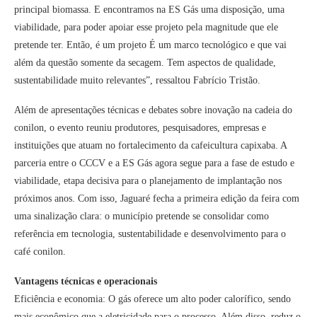
principal biomassa. E encontramos na ES Gás uma disposição, uma
viabilidade, para poder apoiar esse projeto pela magnitude que ele
pretende ter. Então, é um projeto É um marco tecnológico e que vai
além da questão somente da secagem. Tem aspectos de qualidade,
sustentabilidade muito relevantes”, ressaltou Fabrício Tristão.
Além de apresentações técnicas e debates sobre inovação na cadeia do
conilon, o evento reuniu produtores, pesquisadores, empresas e
instituições que atuam no fortalecimento da cafeicultura capixaba. A
parceria entre o CCCV e a ES Gás agora segue para a fase de estudo e
viabilidade, etapa decisiva para o planejamento de implantação nos
próximos anos. Com isso, Jaguaré fecha a primeira edição da feira com
uma sinalização clara: o município pretende se consolidar como
referência em tecnologia, sustentabilidade e desenvolvimento para o
café conilon.
Vantagens técnicas e operacionais
Eficiência e economia: O gás oferece um alto poder calorífico, sendo
mais econômico que a eletricidade para o processo. Além disso, reduz o