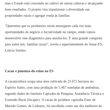
mas o Estado está crescendo no cultivo de outras culturas e alcançando
bons resultados. O projeto visa impulsionar a diversidade nas
propriedades rurais e agregar renda às famílias.
“Queremos que os produtores rurais enxerguem cada vez mais
oportunidades de negócio e lucratividade no campo, então vamos
desenvolver esse diagnóstico para auxiliá-los. É uma grande conquista
para todos nós, famílias rurais”, revela a superintendente do Senar-ES,
Letícia Simões.
Cacau e pimenta-do-reino no ES
A cacauicultura ocupa uma área cultivada de 23.672 hectares no
Espírito Santo, com uma produção de 5.467 toneladas de amêndoas,
segundo dados do Instituto Capixaba de Pesquisa, Assistência Técnica e
Extensão Rural (Incaper). O cacau do produtor capixaba Emir de
Macedo Gomes, de Linhares, foi escolhido como um dos melhores do