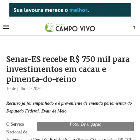
Senar-ES recebe R$ 750 mil para
investimentos em cacau e
pimenta-do-reino
10 de julho de 2020
Recurso já foi empenhado e é proveniente de emenda parlamentar do
Deputado Federal, Evair de Melo
O Serviço
Foto: Divulgação
Nacional de
Aprendizagem Rural do Espírito Santo (Senar-ES) vai receber R$ 750