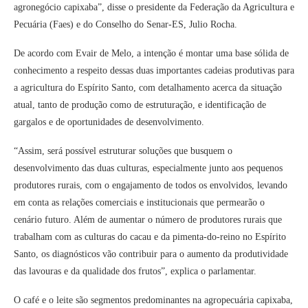
agronegócio capixaba”, disse o presidente da Federação da Agricultura e
Pecuária (Faes) e do Conselho do Senar-ES, Julio Rocha.
De acordo com Evair de Melo, a intenção é montar uma base sólida de
conhecimento a respeito dessas duas importantes cadeias produtivas para
a agricultura do Espírito Santo, com detalhamento acerca da situação
atual, tanto de produção como de estruturação, e identificação de
gargalos e de oportunidades de desenvolvimento.
“Assim, será possível estruturar soluções que busquem o
desenvolvimento das duas culturas, especialmente junto aos pequenos
produtores rurais, com o engajamento de todos os envolvidos, levando
em conta as relações comerciais e institucionais que permearão o
cenário futuro. Além de aumentar o número de produtores rurais que
trabalham com as culturas do cacau e da pimenta-do-reino no Espírito
Santo, os diagnósticos vão contribuir para o aumento da produtividade
das lavouras e da qualidade dos frutos”, explica o parlamentar.
O café e o leite são segmentos predominantes na agropecuária capixaba,