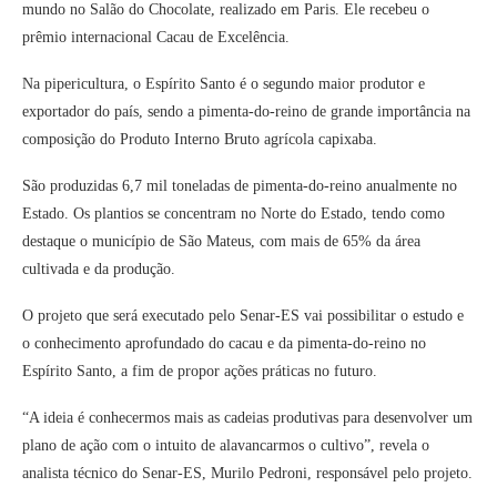
mundo no Salão do Chocolate, realizado em Paris. Ele recebeu o
prêmio internacional Cacau de Excelência.
Na pipericultura, o Espírito Santo é o segundo maior produtor e
exportador do país, sendo a pimenta-do-reino de grande importância na
composição do Produto Interno Bruto agrícola capixaba.
São produzidas 6,7 mil toneladas de pimenta-do-reino anualmente no
Estado. Os plantios se concentram no Norte do Estado, tendo como
destaque o município de São Mateus, com mais de 65% da área
cultivada e da produção.
O projeto que será executado pelo Senar-ES vai possibilitar o estudo e
o conhecimento aprofundado do cacau e da pimenta-do-reino no
Espírito Santo, a fim de propor ações práticas no futuro.
“A ideia é conhecermos mais as cadeias produtivas para desenvolver um
plano de ação com o intuito de alavancarmos o cultivo”, revela o
analista técnico do Senar-ES, Murilo Pedroni, responsável pelo projeto.