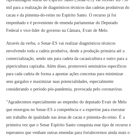
mil para a realização de diagnósticos técnicos das cadeias produtivas do
cacau e da pimenta-do-reino no Espírito Santo. O recurso já foi
empenhado e é proveniente de emenda parlamentar do Deputado
Federal e vice-líder do governo na Câmara, Evair de Melo.
Através da verba, o Senar-ES vai realizar diagnósticos técnicos
envolvendo toda a cadeia produtiva, desde a produção primária até a
comercialização, sendo um para cadeia da cacauicultura e outro para a
pipericultura capixaba. Além disso, promoverá seminários específicos
para cada cadeia de forma a apontar ações concretas para minimizar
seus gargalos e maximizar suas potencialidades, especialmente
considerando o período pós-pandemia, provocada pelo coronavírus.
“Agradecemos especialmente ao empenho do deputado Evair de Melo
que enxergou no Senar-ES a competência e a expertise para executar
um trabalho de qualidade nas áreas de cacau e pimenta-do-reino. É a
primeira vez que o Senar Espírito Santo conquista esse tipo de recurso e
esperamos que venham outras emendas para fortalecermos ainda mais o