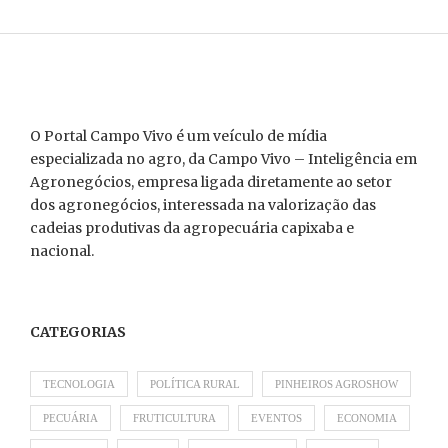
O Portal Campo Vivo é um veículo de mídia
especializada no agro, da Campo Vivo – Inteligência em
Agronegócios, empresa ligada diretamente ao setor
dos agronegócios, interessada na valorização das
cadeias produtivas da agropecuária capixaba e
nacional.
CATEGORIAS
TECNOLOGIA
POLÍTICA RURAL
PINHEIROS AGROSHOW
PECUÁRIA
FRUTICULTURA
EVENTOS
ECONOMIA