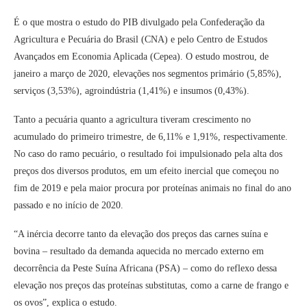
É o que mostra o estudo do PIB divulgado pela Confederação da
Agricultura e Pecuária do Brasil (CNA) e pelo Centro de Estudos
Avançados em Economia Aplicada (Cepea). O estudo mostrou, de
janeiro a março de 2020, elevações nos segmentos primário (5,85%),
serviços (3,53%), agroindústria (1,41%) e insumos (0,43%).
Tanto a pecuária quanto a agricultura tiveram crescimento no
acumulado do primeiro trimestre, de 6,11% e 1,91%, respectivamente.
No caso do ramo pecuário, o resultado foi impulsionado pela alta dos
preços dos diversos produtos, em um efeito inercial que começou no
fim de 2019 e pela maior procura por proteínas animais no final do ano
passado e no início de 2020.
“A inércia decorre tanto da elevação dos preços das carnes suína e
bovina – resultado da demanda aquecida no mercado externo em
decorrência da Peste Suína Africana (PSA) – como do reflexo dessa
elevação nos preços das proteínas substitutas, como a carne de frango e
os ovos”, explica o estudo.