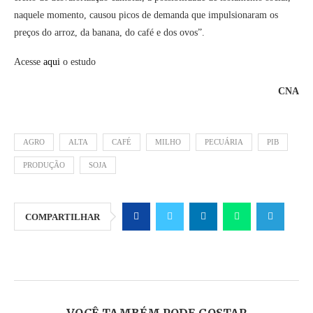
naquele momento, causou picos de demanda que impulsionaram os
preços do arroz, da banana, do café e dos ovos”.
Acesse
aqui
o estudo
CNA
AGRO
ALTA
CAFÉ
MILHO
PECUÁRIA
PIB
PRODUÇÃO
SOJA
COMPARTILHAR