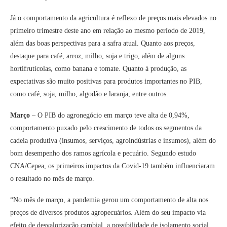
Já o comportamento da agricultura é reflexo de preços mais elevados no
primeiro trimestre deste ano em relação ao mesmo período de 2019,
além das boas perspectivas para a safra atual. Quanto aos preços,
destaque para café, arroz, milho, soja e trigo, além de alguns
hortifrutícolas, como banana e tomate. Quanto à produção, as
expectativas são muito positivas para produtos importantes no PIB,
como café, soja, milho, algodão e laranja, entre outros.
Março
– O PIB do agronegócio em março teve alta de 0,94%,
comportamento puxado pelo crescimento de todos os segmentos da
cadeia produtiva (insumos, serviços, agroindústrias e insumos), além do
bom desempenho dos ramos agrícola e pecuário. Segundo estudo
CNA/Cepea, os primeiros impactos da Covid-19 também influenciaram
o resultado no mês de março.
“No mês de março, a pandemia gerou um comportamento de alta nos
preços de diversos produtos agropecuários. Além do seu impacto via
efeito de desvalorização cambial, a possibilidade de isolamento social,