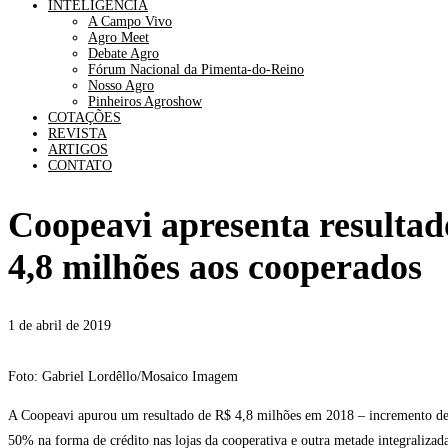
INTELIGÊNCIA
A Campo Vivo
Agro Meet
Debate Agro
Fórum Nacional da Pimenta-do-Reino
Nosso Agro
Pinheiros Agroshow
COTAÇÕES
REVISTA
ARTIGOS
CONTATO
Coopeavi apresenta resultad
4,8 milhões aos cooperados
1 de abril de 2019
Foto: Gabriel Lordêllo/Mosaico Imagem
A Coopeavi apurou um resultado de R$ 4,8 milhões em 2018 – incremento de 4
50% na forma de crédito nas lojas da cooperativa e outra metade integralizada