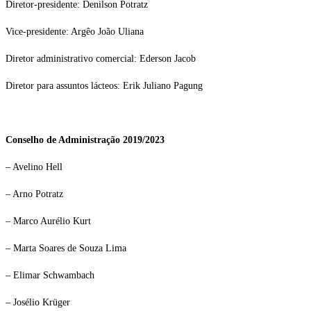
Diretor-presidente: Denilson Potratz
Vice-presidente: Argêo João Uliana
Diretor administrativo comercial: Ederson Jacob
Diretor para assuntos lácteos: Erik Juliano Pagung
Conselho de Administração 2019/2023
– Avelino Hell
– Arno Potratz
– Marco Aurélio Kurt
– Marta Soares de Souza Lima
– Elimar Schwambach
– Josélio Krüger