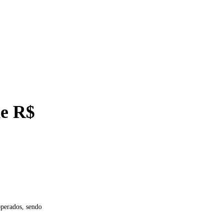
de R$
operados, sendo