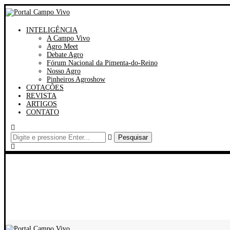
INTELIGÊNCIA
A Campo Vivo
Agro Meet
Debate Agro
Fórum Nacional da Pimenta-do-Reino
Nosso Agro
Pinheiros Agroshow
COTAÇÕES
REVISTA
ARTIGOS
CONTATO
Pesquisar