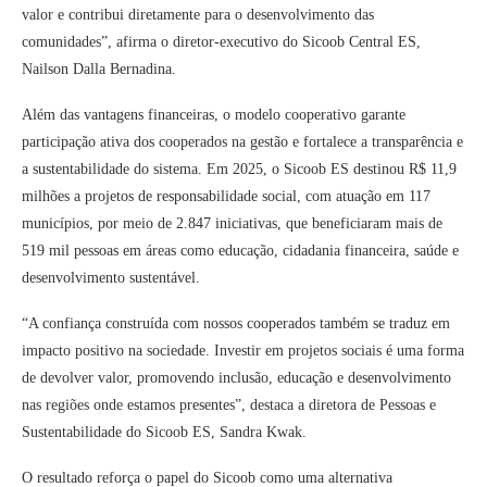
valor e contribui diretamente para o desenvolvimento das
comunidades”, afirma o diretor-executivo do Sicoob Central ES,
Nailson Dalla Bernadina.
Além das vantagens financeiras, o modelo cooperativo garante
participação ativa dos cooperados na gestão e fortalece a transparência e
a sustentabilidade do sistema. Em 2025, o Sicoob ES destinou R$ 11,9
milhões a projetos de responsabilidade social, com atuação em 117
municípios, por meio de 2.847 iniciativas, que beneficiaram mais de
519 mil pessoas em áreas como educação, cidadania financeira, saúde e
desenvolvimento sustentável.
“A confiança construída com nossos cooperados também se traduz em
impacto positivo na sociedade. Investir em projetos sociais é uma forma
de devolver valor, promovendo inclusão, educação e desenvolvimento
nas regiões onde estamos presentes”, destaca a diretora de Pessoas e
Sustentabilidade do Sicoob ES, Sandra Kwak.
O resultado reforça o papel do Sicoob como uma alternativa