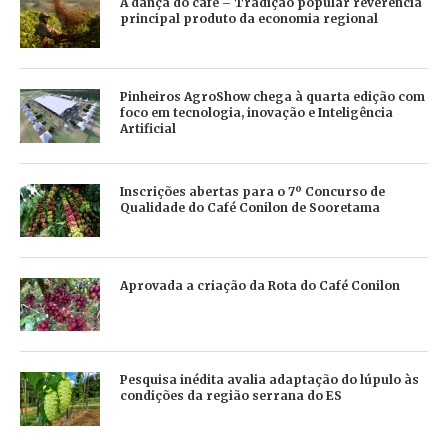
A dança do café – Tradição popular reverencia
principal produto da economia regional
Pinheiros AgroShow chega à quarta edição com
foco em tecnologia, inovação e Inteligência
Artificial
Inscrições abertas para o 7º Concurso de
Qualidade do Café Conilon de Sooretama
Aprovada a criação da Rota do Café Conilon
Pesquisa inédita avalia adaptação do lúpulo às
condições da região serrana do ES