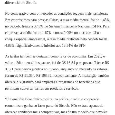
diferencial do Sicoob.
No comparativo com o mercado, as condições seguem mais vantajosas.
Em empréstimos para pessoas físicas, a taxa média mensal foi de 1,45%
no Sicoob, frente a 3,45% no Sistema Financeiro Nacional (SFN). Para
empresas, a média foi de 1,67%, contra 2,09% no mercado. Já no
cheque especial empresarial, a taxa média praticada pelo Sicoob foi de
4,88%, significativamente inferior aos 13,34% do SFN.
As tarifas também se destacam como fator de economia. Em 2025, o
valor médio mensal dos pacotes foi de R$ 16,34 para pessoa física e R$
31,71 para pessoa jurídica no Sicoob, enquanto no mercado os valores
foram de R$ 31,35 e R$ 198,32, respectivamente. A instituição também
oferece pix gratuito para empresas e programas de benefícios que
permitem converter tarifas em produtos e serviços.
“O Benefício Econômico mostra, na prática, quanto o cooperado
economiza e ganha ao fazer parte do Sicoob. Não se trata apenas de
oferecer condições mais competitivas, mas de um modelo que devolve