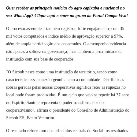
Quer receber as principais notícias do agro capixaba e nacional no
seu WhatsApp? Clique aqui e entre no grupo do Portal Campo Vivo!
O processo assemblear também registrou forte engajamento, com 35
mil votos computados e índice médio de aprovação superior a 97%,
além de ampla participação dos cooperados. O desempenho evidencia
não apenas a solidez da governança, mas também a proximidade da
instituição com sua base de cooperados.
“O Sicoob nasce como uma instituição de território, tendo como
característica essa conexão genuína com a comunidade. Distribuir as
sobras geradas pelas nossas cooperativas significa reter as riquezas no
local onde foram produzidas. É um ciclo que vejo se repetir há 37 anos
no Espírito Santo e representa o poder transformador do
cooperativismo”, afirma o presidente do Conselho de Administração do
Sicoob ES, Bento Venturim.
O resultado reforça um dos princípios centrais do Social: os resultados