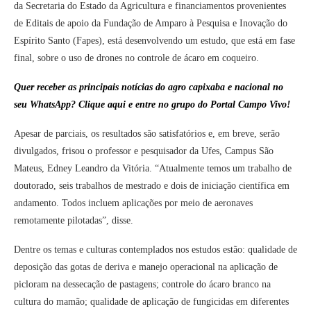
da Secretaria do Estado da Agricultura e financiamentos provenientes
de Editais de apoio da Fundação de Amparo à Pesquisa e Inovação do
Espírito Santo (Fapes), está desenvolvendo um estudo, que está em fase
final, sobre o uso de drones no controle de ácaro em coqueiro.
Quer receber as principais notícias do agro capixaba e nacional no
seu WhatsApp? Clique aqui e entre no grupo do Portal Campo Vivo!
Apesar de parciais, os resultados são satisfatórios e, em breve, serão
divulgados, frisou o professor e pesquisador da Ufes, Campus São
Mateus, Edney Leandro da Vitória. “Atualmente temos um trabalho de
doutorado, seis trabalhos de mestrado e dois de iniciação científica em
andamento. Todos incluem aplicações por meio de aeronaves
remotamente pilotadas”, disse.
Dentre os temas e culturas contemplados nos estudos estão: qualidade de
deposição das gotas de deriva e manejo operacional na aplicação de
picloram na dessecação de pastagens; controle do ácaro branco na
cultura do mamão; qualidade de aplicação de fungicidas em diferentes