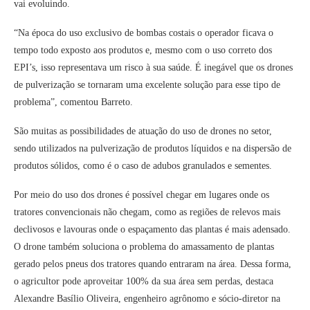
vai evoluindo.
“Na época do uso exclusivo de bombas costais o operador ficava o
tempo todo exposto aos produtos e, mesmo com o uso correto dos
EPI’s, isso representava um risco à sua saúde. É inegável que os drones
de pulverização se tornaram uma excelente solução para esse tipo de
problema”, comentou Barreto.
São muitas as possibilidades de atuação do uso de drones no setor,
sendo utilizados na pulverização de produtos líquidos e na dispersão de
produtos sólidos, como é o caso de adubos granulados e sementes.
Por meio do uso dos drones é possível chegar em lugares onde os
tratores convencionais não chegam, como as regiões de relevos mais
declivosos e lavouras onde o espaçamento das plantas é mais adensado.
O drone também soluciona o problema do amassamento de plantas
gerado pelos pneus dos tratores quando entraram na área. Dessa forma,
o agricultor pode aproveitar 100% da sua área sem perdas, destaca
Alexandre Basílio Oliveira, engenheiro agrônomo e sócio-diretor na