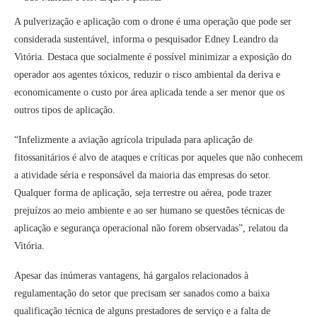
A pulverização e aplicação com o drone é uma operação que pode ser
considerada sustentável, informa o pesquisador Edney Leandro da
Vitória. Destaca que socialmente é possível minimizar a exposição do
operador aos agentes tóxicos, reduzir o risco ambiental da deriva e
economicamente o custo por área aplicada tende a ser menor que os
outros tipos de aplicação.
“Infelizmente a aviação agrícola tripulada para aplicação de
fitossanitários é alvo de ataques e críticas por aqueles que não conhecem
a atividade séria e responsável da maioria das empresas do setor.
Qualquer forma de aplicação, seja terrestre ou aérea, pode trazer
prejuízos ao meio ambiente e ao ser humano se questões técnicas de
aplicação e segurança operacional não forem observadas”, relatou da
Vitória.
Apesar das inúmeras vantagens, há gargalos relacionados à
regulamentação do setor que precisam ser sanados como a baixa
qualificação técnica de alguns prestadores de serviço e a falta de