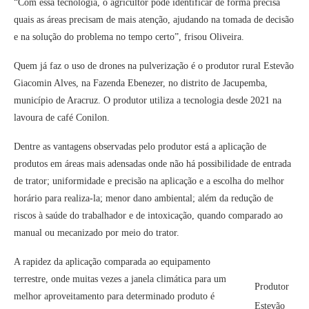
“Com essa tecnologia, o agricultor pode identificar de forma precisa
quais as áreas precisam de mais atenção, ajudando na tomada de decisão
e na solução do problema no tempo certo”, frisou Oliveira.
Quem já faz o uso de drones na pulverização é o produtor rural Estevão
Giacomin Alves, na Fazenda Ebenezer, no distrito de Jacupemba,
município de Aracruz. O produtor utiliza a tecnologia desde 2021 na
lavoura de café Conilon.
Dentre as vantagens observadas pelo produtor está a aplicação de
produtos em áreas mais adensadas onde não há possibilidade de entrada
de trator; uniformidade e precisão na aplicação e a escolha do melhor
horário para realiza-la; menor dano ambiental; além da redução de
riscos à saúde do trabalhador e de intoxicação, quando comparado ao
manual ou mecanizado por meio do trator.
A rapidez da aplicação comparada ao equipamento
terrestre, onde muitas vezes a janela climática para um
Produtor
melhor aproveitamento para determinado produto é
Estevão