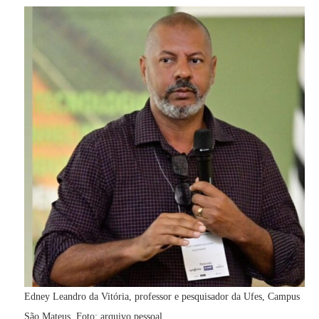
Edney Leandro da Vitória, professor e pesquisador da Ufes, Campus
São Mateus. Foto: arquivo pessoal