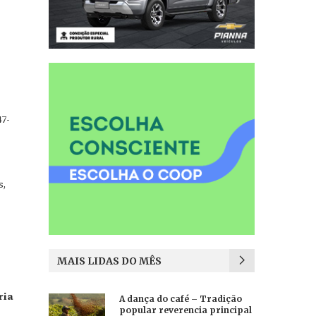
7-
s,
MAIS LIDAS DO MÊS
ria
A dança do café – Tradição
popular reverencia principal