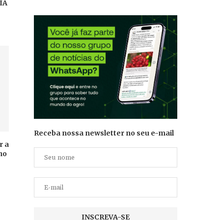
 IA
Receba nossa newsletter no seu e-mail
r a
no