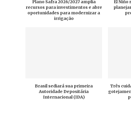
Plano Safra 2026/2027 amplia
El Niño
recursos para investimentos e abre
planeja
oportunidades para modernizar a
pr
irrigação
Brasil sediará sua primeira
Três cuid
Autoridade Depositária
gotejament
Internacional (IDA)
p