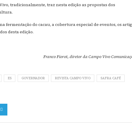
Vivo, tradicionalmente, traz nesta edição as propostas dos
ultura.
 na fermentação do cacau, a cobertura especial de eventos, os arti
dos desta edição.
Franco Fiorot, diretor da Campo Vivo Comunicaçõ
ES
GOVERNADOR
REVISTA CAMPO VIVO
SAFRA CAFÉ