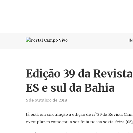
I
Edição 39 da Revista
ES e sul da Bahia
5 de outubro de 2018
Já está em circulação a edição de nº 39 da Revista Cam
exemplares começou a ser feita nessa sexta-feira (05)