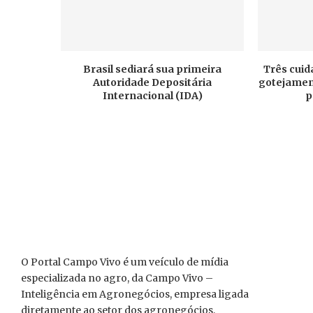
Brasil sediará sua primeira
Três cuid
Autoridade Depositária
gotejament
Internacional (IDA)
p
O Portal Campo Vivo é um veículo de mídia
especializada no agro, da Campo Vivo –
Inteligência em Agronegócios, empresa ligada
diretamente ao setor dos agronegócios,