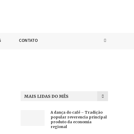
S
CONTATO
MAIS LIDAS DO MÊS
A dança do café – Tradição
popular reverencia principal
produto da economia
regional