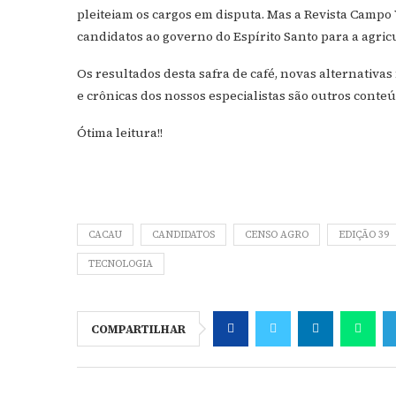
pleiteiam os cargos em disputa. Mas a Revista Campo 
candidatos ao governo do Espírito Santo para a agric
Os resultados desta safra de café, novas alternativas
e crônicas dos nossos especialistas são outros conteú
Ótima leitura!!
CACAU
CANDIDATOS
CENSO AGRO
EDIÇÃO 39
TECNOLOGIA
COMPARTILHAR