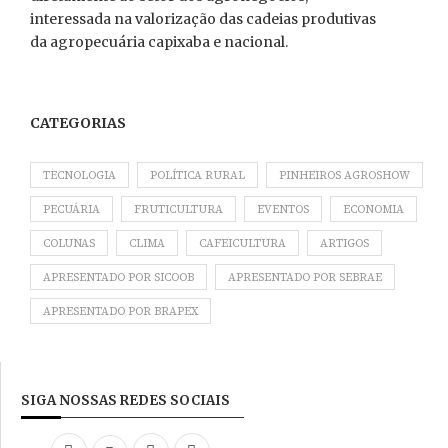
interessada na valorização das cadeias produtivas
da agropecuária capixaba e nacional.
CATEGORIAS
TECNOLOGIA
POLÍTICA RURAL
PINHEIROS AGROSHOW
PECUÁRIA
FRUTICULTURA
EVENTOS
ECONOMIA
COLUNAS
CLIMA
CAFEICULTURA
ARTIGOS
APRESENTADO POR SICOOB
APRESENTADO POR SEBRAE
APRESENTADO POR BRAPEX
SIGA NOSSAS REDES SOCIAIS