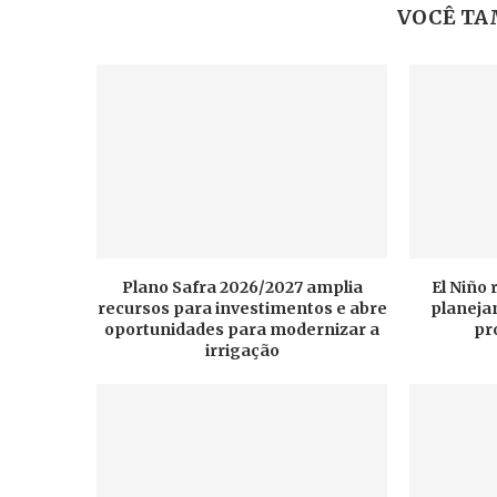
VOCÊ TA
Plano Safra 2026/2027 amplia
El Niño
recursos para investimentos e abre
planeja
oportunidades para modernizar a
pr
irrigação