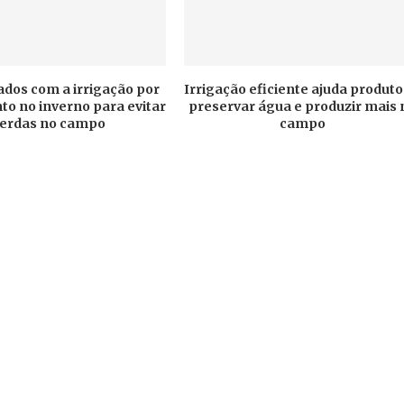
ados com a irrigação por
Irrigação eficiente ajuda produto
o no inverno para evitar
preservar água e produzir mais 
erdas no campo
campo