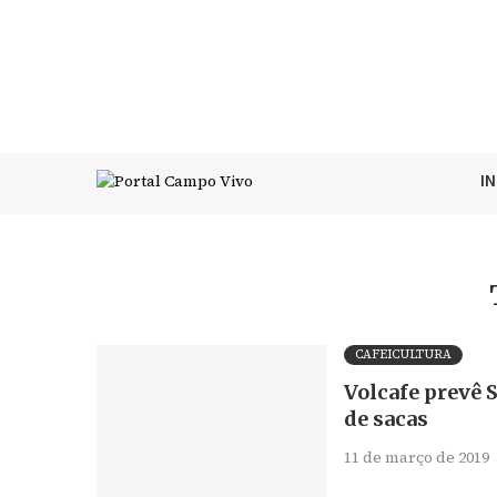
I
CAFEICULTURA
Volcafe prevê 
de sacas
11 de março de 2019