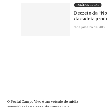
POLÍTICA RURAL
Decreto da “No
da cadeia prod
3 de janeiro de 2019
O Portal Campo Vivo é um veículo de mídia
especializada no agro, da Campo Vivo –