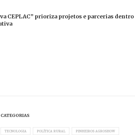
va CEPLAC” prioriza projetos e parcerias dentro
utiva
CATEGORIAS
TECNOLOGIA
POLÍTICA RURAL
PINHEIROS AGROSHOW