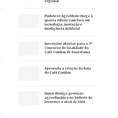
regional
Pinheiros AgroShow chega à
quarta edição com foco em
tecnologia, inovação e
Inteligência Artificial
Inscrições abertas para o 7º
Concurso de Qualidade do
Café Conilon de Sooretama
Aprovada a criação da Rota
do Café Conilon
Inmet divulga previsão
agroclimática no Sudeste de
fevereiro a abril de 2026