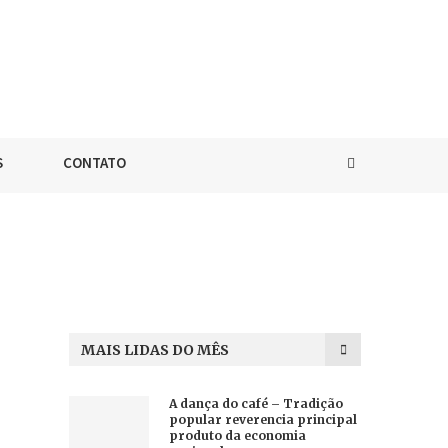
S
CONTATO
MAIS LIDAS DO MÊS
A dança do café – Tradição
popular reverencia principal
produto da economia