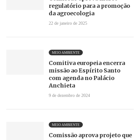
regulatório para a promoção
da agroecologia
22 de janeiro de 2025
MEIO AMBIENTE
Comitiva europeia encerra
missão ao Espírito Santo
com agenda no Palácio
Anchieta
9 de dezembro de 2024
MEIO AMBIENTE
Comissão aprova projeto que