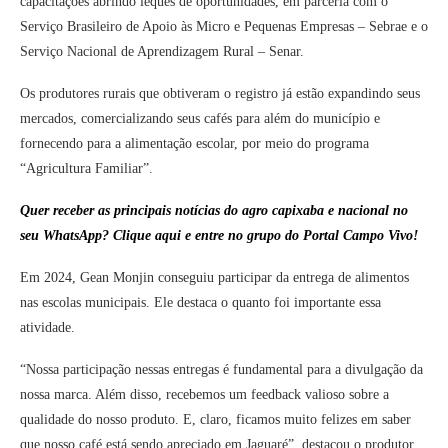
capacitações abrindo leques de oportunidades, em parceria com o
Serviço Brasileiro de Apoio às Micro e Pequenas Empresas – Sebrae e o
Serviço Nacional de Aprendizagem Rural – Senar.
Os produtores rurais que obtiveram o registro já estão expandindo seus
mercados, comercializando seus cafés para além do município e
fornecendo para a alimentação escolar, por meio do programa
“Agricultura Familiar”.
Quer receber as principais notícias do agro capixaba e nacional no
seu WhatsApp? Clique aqui e entre no grupo do Portal Campo Vivo!
Em 2024, Gean Monjin conseguiu participar da entrega de alimentos
nas escolas municipais. Ele destaca o quanto foi importante essa
atividade.
“Nossa participação nessas entregas é fundamental para a divulgação da
nossa marca. Além disso, recebemos um feedback valioso sobre a
qualidade do nosso produto. E, claro, ficamos muito felizes em saber
que nosso café está sendo apreciado em Jaguaré”, destacou o produtor.