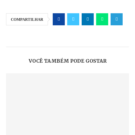
COMPARTILHAR
VOCÊ TAMBÉM PODE GOSTAR