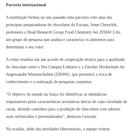
Parceria internacional
A instituição fechou no ano passado uma parceria com uma das
principais pesquisadoras de chocolates da Europa, Irene Chetschik,
professora e Head Research Group Food Chemistry bei ZHAW Life,
um grupo de pesquisa que analisa e caracteriza os alimentos para
determinar o seu valor.
A visita resultou em um acordo de cooperação técnica para a qualidade
do chocolate entre o Ifes Campus Linhares e a Zürcher Hochschule für
Angewandte Wissenschaften (ZHAW), que permitirá a troca de
conhecimento e a realização de pesquisas conjuntas.
“O objetivo do estudo na Suíça foi identificar as substâncias
responsáveis pelas características aromáticas únicas de cada variedade de
cacau, abrindo caminhos para a produção de chocolates com sabores
mais sofisticados e personalizados”, destacou Geovani.
Na ocasião, além das atividades laboratoriais, a equipe visitou