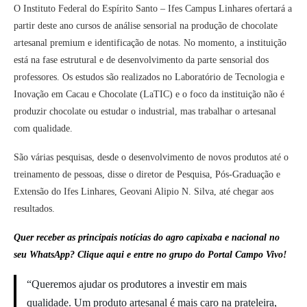
O Instituto Federal do Espírito Santo – Ifes Campus Linhares ofertará a
partir deste ano cursos de análise sensorial na produção de chocolate
artesanal premium e identificação de notas. No momento, a instituição
está na fase estrutural e de desenvolvimento da parte sensorial dos
professores. Os estudos são realizados no Laboratório de Tecnologia e
Inovação em Cacau e Chocolate (LaTIC) e o foco da instituição não é
produzir chocolate ou estudar o industrial, mas trabalhar o artesanal
com qualidade.
São várias pesquisas, desde o desenvolvimento de novos produtos até o
treinamento de pessoas, disse o diretor de Pesquisa, Pós-Graduação e
Extensão do Ifes Linhares, Geovani Alipio N. Silva, até chegar aos
resultados.
Quer receber as principais notícias do agro capixaba e nacional no
seu WhatsApp? Clique aqui e entre no grupo do Portal Campo Vivo!
“Queremos ajudar os produtores a investir em mais
qualidade. Um produto artesanal é mais caro na prateleira,