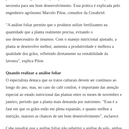
necessita para seu bom desenvolvimento. Essa prática é explicada pelo
engenheiro agrônomo Marcelo Pilon, consultor da Cooabriel.
“A análise foliar permite que o produtor utilize fertilizantes na
quantidade que a planta realmente precisa, evitando o
uso desnecessário de insumos. Com o manejo nutricional ajustado, a
planta se desenvolve melhor, aumenta a produtividade e melhora a
qualidade dos grãos, refletindo diretamente na rentabilidade da
lavoura”, explica Pilon.
Quando realizar a análise foliar
O especialista destaca que os tratos culturais devem ser contínuos ao
longo do ano, mas, no caso do café conilon, é importante dar atenção
especial ao estado nutricional das plantas entre os meses de novembro e
janeiro, período que a planta mais demanda por nutrientes. “Essa é a
fase em que os grãos estão em plena expansão, e quanto melhor a
nutrição, maiores as chances de um bom desenvolvimento”, esclarece.
Cabe ressaltar que a análise foliar não substitui a análise de solo, ambas