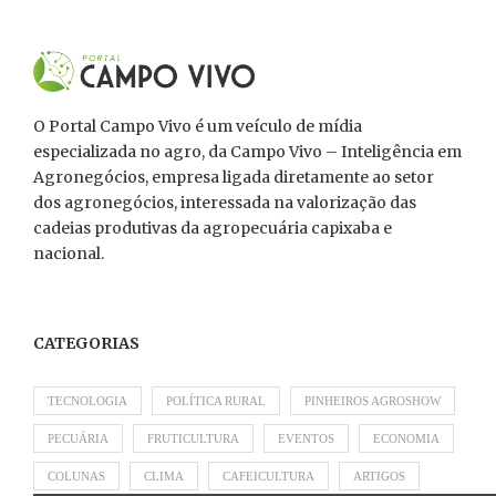
O Portal Campo Vivo é um veículo de mídia
especializada no agro, da Campo Vivo – Inteligência em
Agronegócios, empresa ligada diretamente ao setor
dos agronegócios, interessada na valorização das
cadeias produtivas da agropecuária capixaba e
nacional.
CATEGORIAS
TECNOLOGIA
POLÍTICA RURAL
PINHEIROS AGROSHOW
PECUÁRIA
FRUTICULTURA
EVENTOS
ECONOMIA
COLUNAS
CLIMA
CAFEICULTURA
ARTIGOS