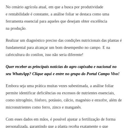
No cenário agrícola atual, em que a busca por produtividade
e rentabilidade é constante, a
análise foliar
se destaca como uma
ferramenta essencial para aqueles que desejam obter excelência
na produção.
Realizar um diagnóstico preciso das condições nutricionais das plantas é
fundamental para alcançar um bom desempenho no campo. E na
cafeicultura do conilon, isso não seria diferente!
Quer receber as
principais notícias do agro capixaba e nacional
no
seu WhatsApp? Clique aqui e entre no grupo do Portal Campo Vivo!
Embora seja uma prática muitas vezes subestimada, a análise foliar
permite identificar deficiências ou excessos de nutrientes essenciais,
como nitrogênio, fósforo, potássio, cálcio, magnésio e enxofre, além de
micronutrientes como ferro, zinco e manganês.
Com esses dados em mãos, é possível ajustar a fertilização de forma
personalizada, garantindo que a planta receba exatamente o que