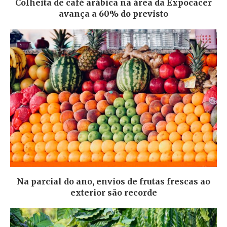
Colheita de café arábica na área da Expocacer
avança a 60% do previsto
Na parcial do ano, envios de frutas frescas ao
exterior são recorde