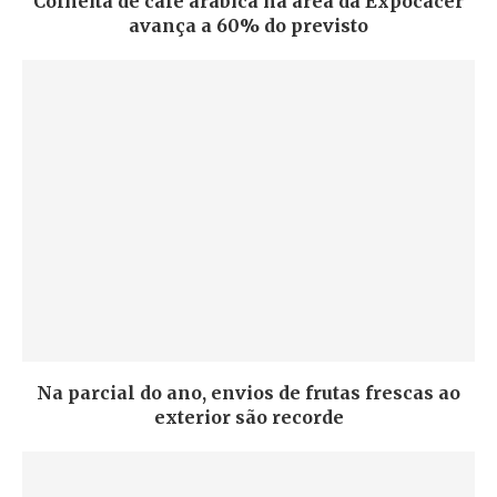
Colheita de café arábica na área da Expocacer
avança a 60% do previsto
Na parcial do ano, envios de frutas frescas ao
exterior são recorde