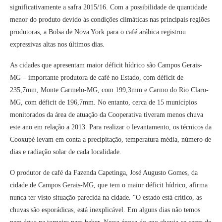
significativamente a safra 2015/16. Com a possibilidade de quantidade
menor do produto devido às condições climáticas nas principais regiões
produtoras, a Bolsa de Nova York para o café arábica registrou
expressivas altas nos últimos dias.
As cidades que apresentam maior déficit hídrico são Campos Gerais-
MG – importante produtora de café no Estado, com déficit de
235,7mm, Monte Carmelo-MG, com 199,3mm e Carmo do Rio Claro-
MG, com déficit de 196,7mm. No entanto, cerca de 15 municípios
monitorados da área de atuação da Cooperativa tiveram menos chuva
este ano em relação a 2013. Para realizar o levantamento, os técnicos da
Cooxupé levam em conta a precipitação, temperatura média, número de
dias e radiação solar de cada localidade.
O produtor de café da Fazenda Capetinga, José Augusto Gomes, da
cidade de Campos Gerais-MG, que tem o maior déficit hídrico, afirma
nunca ter visto situação parecida na cidade. “O estado está crítico, as
chuvas são esporádicas, está inexplicável. Em alguns dias não temos