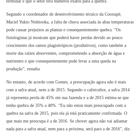
terminar é que o setor terá números exatos para a quebra.
Segundo o coordenador de desenvolvimento técnico da Cooxupé,
Maciel Yukio Nishiooka, a falta de chuva associada às altas temperaturas
pode causar prejuízos as plantas e consequentemente quebra. “Os
fisiologistas já mostram que poderá haver perdas devido ao pouco
crescimento dos ramos plagiotrópicos (produtivos), como também a
morte das raízes absorventes, comprometendo a absorção de água e
nutrientes o que consequentemente pode levar a uma queda na
produção”, ressalta.
No entanto, de acordo com Gomes, a preocupação agora não é mais
com a safra atual, nem a de 2015. Segundo o cafeicultor, a safra 2014
já representa perda de 45% em sua fazenda e a de 2015 estima-se que
tenha quebra de 35% a 40%. “Eu não estou mais preocupado com a
quebra na safra de 2015, pois ela já está praticamente confirmada. O
que mais me preocupa é a de 2016. Se chover agora não vai adiantar
nada para a safra atual, nem para a próxima, será para a de 2016”, diz.